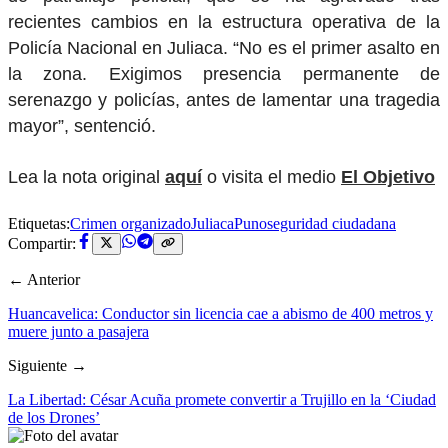
recientes cambios en la estructura operativa de la
Policía Nacional en Juliaca. “No es el primer asalto en
la zona. Exigimos presencia permanente de
serenazgo y policías, antes de lamentar una tragedia
mayor”, sentenció.
Lea la nota original
aquí
o visita el medio
El Objetivo
Etiquetas:
Crimen organizado
Juliaca
Puno
seguridad ciudadana
Compartir:
← Anterior
Huancavelica: Conductor sin licencia cae a abismo de 400 metros y
muere junto a pasajera
Siguiente →
La Libertad: César Acuña promete convertir a Trujillo en la ‘Ciudad
de los Drones’