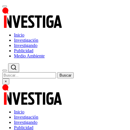
Inicio
Investigación
Investigando
Publicidad
Medio Ambiente
Buscar
×
Inicio
Investigación
Investigando
Publicidad