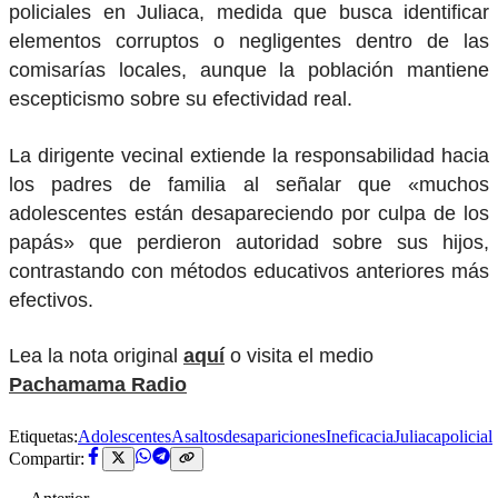
policiales en Juliaca, medida que busca identificar
elementos corruptos o negligentes dentro de las
comisarías locales, aunque la población mantiene
escepticismo sobre su efectividad real.
La dirigente vecinal extiende la responsabilidad hacia
los padres de familia al señalar que «muchos
adolescentes están desapareciendo por culpa de los
papás» que perdieron autoridad sobre sus hijos,
contrastando con métodos educativos anteriores más
efectivos.
Lea la nota original
aquí
o visita el medio
Pachamama Radio
Etiquetas:
Adolescentes
Asaltos
desapariciones
Ineficacia
Juliaca
policial
Compartir: