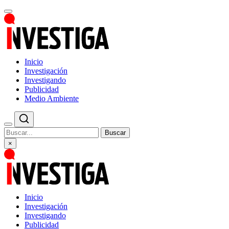
Inicio
Investigación
Investigando
Publicidad
Medio Ambiente
Buscar
×
Inicio
Investigación
Investigando
Publicidad