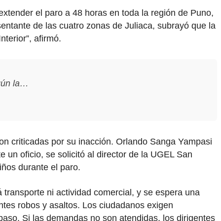
extender el paro a 48 horas en toda la región de Puno,
sentante de las cuatro zonas de Juliaca, subrayó que la
terior”, afirmó.
egún la…
on criticadas por su inacción. Orlando Sanga Yampasi
 un oficio, se solicitó al director de la UGEL San
iños durante el paro.
á transporte ni actividad comercial, y se espera una
ntes robos y asaltos. Los ciudadanos exigen
 paso. Si las demandas no son atendidas, los dirigentes