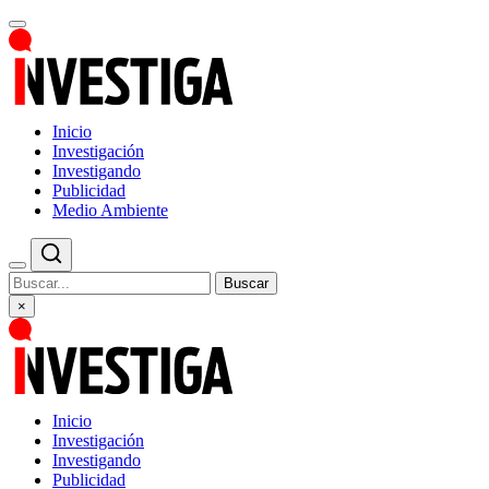
Inicio
Investigación
Investigando
Publicidad
Medio Ambiente
Buscar
×
Inicio
Investigación
Investigando
Publicidad