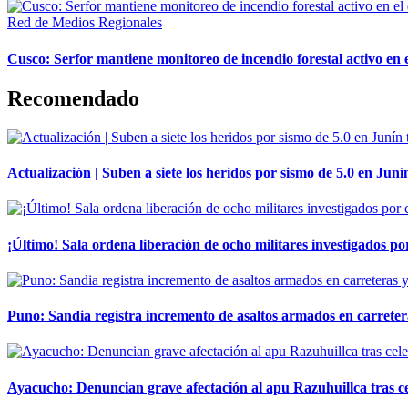
Red de Medios Regionales
Cusco: Serfor mantiene monitoreo de incendio forestal activo en 
Recomendado
Actualización | Suben a siete los heridos por sismo de 5.0 en Juní
¡Último! Sala ordena liberación de ocho militares investigados 
Puno: Sandia registra incremento de asaltos armados en carreter
Ayacucho: Denuncian grave afectación al apu Razuhuillca tras c