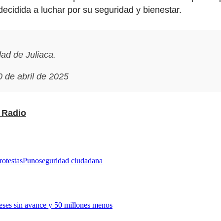
ecidida a luchar por su seguridad y bienestar.
dad de Juliaca.
 de abril de 2025
Radio
rotestas
Puno
seguridad ciudadana
meses sin avance y 50 millones menos