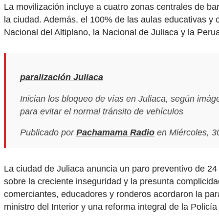
La movilización incluye a cuatro zonas centrales de bar
la ciudad. Además, el 100% de las aulas educativas y c
Nacional del Altiplano, la Nacional de Juliaca y la Pe
paralización Juliaca
Inician los bloqueo de vías en Juliaca, según imág
para evitar el normal tránsito de vehículos
Publicado por
Pachamama Radio
en Miércoles, 30
La ciudad de Juliaca anuncia un paro preventivo de 24
sobre la creciente inseguridad y la presunta complicidad
comerciantes, educadores y ronderos acordaron la paral
ministro del Interior y una reforma integral de la Policí