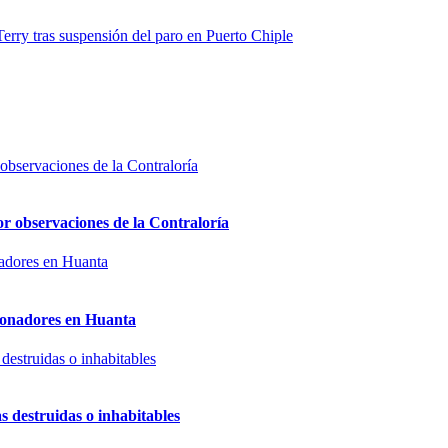
Terry tras suspensión del paro en Puerto Chiple
or observaciones de la Contraloría
sionadores en Huanta
s destruidas o inhabitables