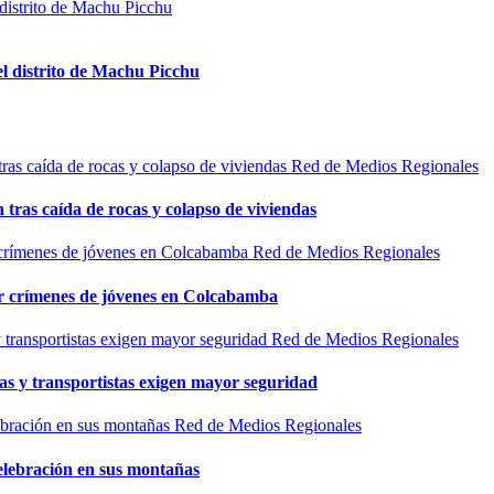
el distrito de Machu Picchu
Red de Medios Regionales
n tras caída de rocas y colapso de viviendas
Red de Medios Regionales
por crímenes de jóvenes en Colcabamba
Red de Medios Regionales
as y transportistas exigen mayor seguridad
Red de Medios Regionales
elebración en sus montañas