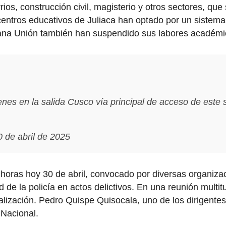
rios, construcción civil, magisterio y otros sectores, qu
entros educativos de Juliaca han optado por un sistema 
ruana Unión también han suspendido sus labores académic
enes en la salida Cusco vía principal de acceso de este s
 de abril de 2025
 horas hoy 30 de abril, convocado por diversas organiza
 de la policía en actos delictivos. En una reunión multit
ización. Pedro Quispe Quisocala, uno de los dirigentes,
a Nacional.