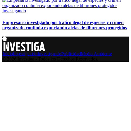
Investigando
Empresario investigado por tráfico ilegal de especies y crimen
organizado continúa exportando aletas de tiburones protegidos
Inicio
Investigación
Investigando
Publicidad
Medio Ambiente
© 2026 Investiga - Todos los Derechos Reservados.