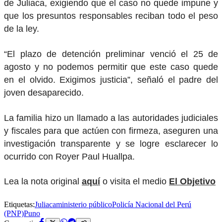
de Juliaca, exigiendo que el caso no quede impune y
que los presuntos responsables reciban todo el peso
de la ley.
“El plazo de detención preliminar venció el 25 de
agosto y no podemos permitir que este caso quede
en el olvido. Exigimos justicia”, señaló el padre del
joven desaparecido.
La familia hizo un llamado a las autoridades judiciales
y fiscales para que actúen con firmeza, aseguren una
investigación transparente y se logre esclarecer lo
ocurrido con Royer Paul Huallpa.
Lea la nota original
aquí
o visita el medio
El Objetivo
Etiquetas:
Juliaca
ministerio público
Policía Nacional del Perú
(PNP)
Puno