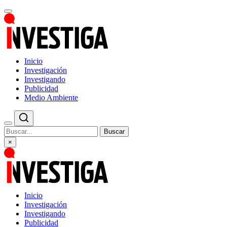
Inicio
Investigación
Investigando
Publicidad
Medio Ambiente
Buscar
×
Inicio
Investigación
Investigando
Publicidad