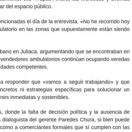
r del espacio público.
ncionadas el día de la entrevista. «No he recorrido hoy
bulatorio en las zonas que supuestamente están siendo
 urbano en Juliaca, argumentando que se encontraban en
nde vendedores ambulatorios continúan ocupando veredas
oridades competentes.
tó a responder que «vamos a seguir trabajando» y que
cretos ni estrategias específicas para solucionar un
nes inmediatas y sostenibles.
s, donde la falta de decisión política y la ausencia de
a dialoguista del gerente Paredes Chura, si bien puede
es como a comerciantes formales que sí cumplen con las