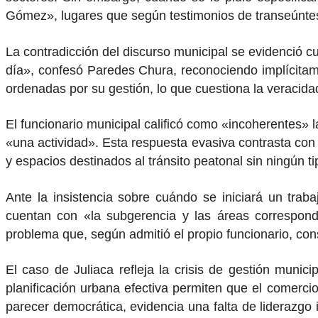
Gómez», lugares que según testimonios de transeúntes
La contradicción del discurso municipal se evidenció cu
día», confesó Paredes Chura, reconociendo implícitam
ordenadas por su gestión, lo que cuestiona la veracid
El funcionario municipal calificó como «incoherentes»
«una actividad». Esta respuesta evasiva contrasta con
y espacios destinados al tránsito peatonal sin ningún t
Ante la insistencia sobre cuándo se iniciará un tra
cuentan con «la subgerencia y las áreas correspondi
problema que, según admitió el propio funcionario, con
El caso de Juliaca refleja la crisis de gestión munici
planificación urbana efectiva permiten que el comerci
parecer democrática, evidencia una falta de liderazgo