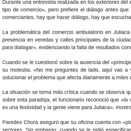
Durante una entrevista realizada en los exteriores de
tipo de comercio», pero prefiere el diálogo antes que 
comerciantes, hay que hacer diálogo, hay que escuchar»,
La problemática del comercio ambulatorio en Juliaca
presencia en veredas y calles principales de la ciud
para dialogar», evidenciando la falta de resultados co
Cuando se le cuestionó sobre la ausencia del «principi
su molestia. «No me preguntes de lado, aquí vas a v
solucionar el problema que afecta diariamente a miles d
La situación se torna más crítica cuando se observa qu
sobre esta paradoja, el funcionario reconoció que «la
es una festividad y la gente viene para Juliaca», mostr
Paredes Chura aseguró que su oficina cuenta con «plan
sectores. Sin embargo, cuando se le pidió especific