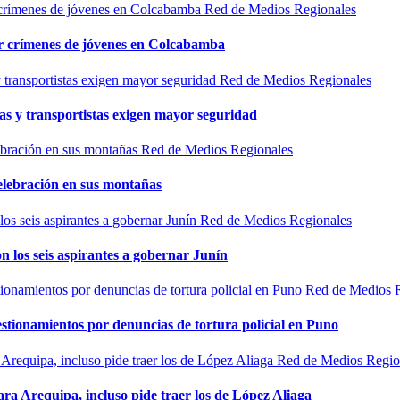
Red de Medios Regionales
por crímenes de jóvenes en Colcabamba
Red de Medios Regionales
as y transportistas exigen mayor seguridad
Red de Medios Regionales
elebración en sus montañas
Red de Medios Regionales
n los seis aspirantes a gobernar Junín
Red de Medios 
estionamientos por denuncias de tortura policial en Puno
Red de Medios Regio
ra Arequipa, incluso pide traer los de López Aliaga