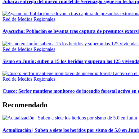
Juliaca: entrega del nuevo cuartel de Serenazgo sigue sin fecha p
Red de Medios Regionales
Ayacucho: Población se levanta tras captura de presuntos extor
Red de Medios Regionales
Sismo en Junín: suben a 15 los heridos y superan las 125 vivienda
Red de Medios Regionales
Cusco: Serfor mantiene monitoreo de incendio forestal activo en 
Recomendado
Actualización | Suben a siete los heridos por sismo de 5.0 en Juní