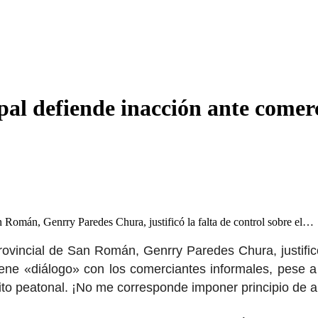
pal defiende inacción ante come
n Román, Genrry Paredes Chura, justificó la falta de control sobre el…
rovincial de San Román, Genrry Paredes Chura, justific
ene «diálogo» con los comerciantes informales, pese a
sito peatonal. ¡No me corresponde imponer principio de a