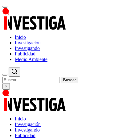
Inicio
Investigación
Investigando
Publicidad
Medio Ambiente
Buscar
×
Inicio
Investigación
Investigando
Publicidad