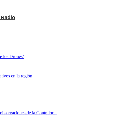
Radio
de los Drones’
tivos en la región