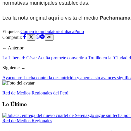
normativas municipales establecidas.
Lea la nota original
aquí
o visita el medio
Pachamama 
Etiquetas:
Comercio ambulatorio
Juliaca
Puno
Compartir:
← Anterior
La Libertad: César Acuña promete convertir a Trujillo en la ‘Ciudad 
Siguiente →
Ayacucho: Lucha contra la desnutrición y anemia sin avances significa
Red de Medios Regionales del Perú
Lo Último
Red de Medios Regionales