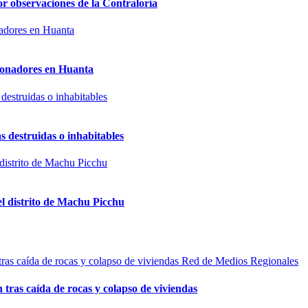
or observaciones de la Contraloría
sionadores en Huanta
s destruidas o inhabitables
el distrito de Machu Picchu
Red de Medios Regionales
n tras caída de rocas y colapso de viviendas