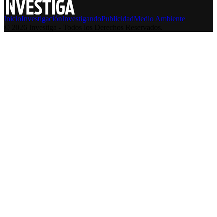
Inicio
Investigación
Investigando
Publicidad
Medio Ambiente
© 2026 Investiga - Todos los Derechos Reservados.