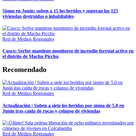
Sismo en Junín: suben a 15 los heridos y superan las 125
viviendas destruidas o inhabitables
Red de Medios Regionales
Cusco: Serfor mantiene monitoreo de incendio forestal activo en
el distrito de Machu Picchu
Recomendado
Red de Medios Regionales
Actualización | Suben a siete los heridos por sismo de 5.0 en
Junín tras caída de rocas y colapso de viviendas
Red de Medios Regionales