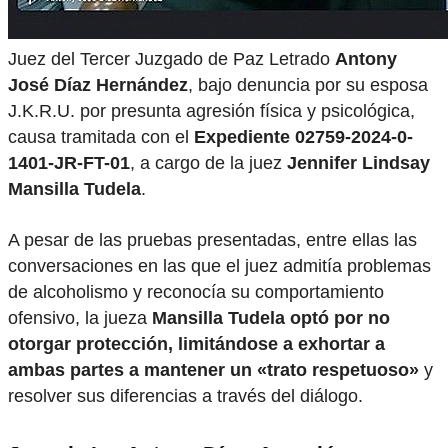
Juez del Tercer Juzgado de Paz Letrado
Antony
José Díaz Hernández
, bajo denuncia por su esposa
J.K.R.U. por presunta agresión física y psicológica,
causa tramitada con el
Expediente 02759-2024-0-
1401-JR-FT-01
, a cargo de la juez
Jennifer Lindsay
Mansilla Tudela
.
A pesar de las pruebas presentadas, entre ellas las
conversaciones en las que el juez admitía problemas
de alcoholismo y reconocía su comportamiento
ofensivo, la jueza
Mansilla Tudela optó por no
otorgar protección, limitándose a exhortar a
ambas partes a mantener un «trato respetuoso»
y
resolver sus diferencias a través del diálogo.