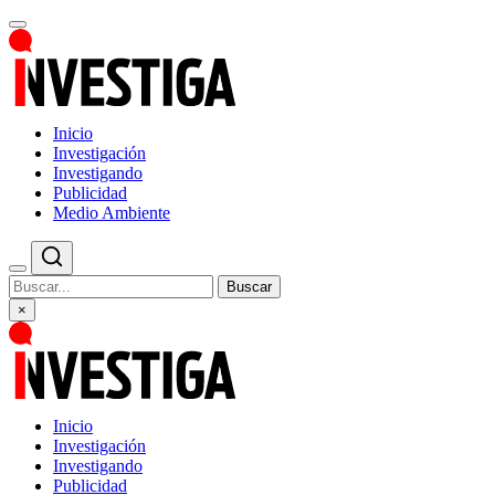
Inicio
Investigación
Investigando
Publicidad
Medio Ambiente
Buscar
×
Inicio
Investigación
Investigando
Publicidad