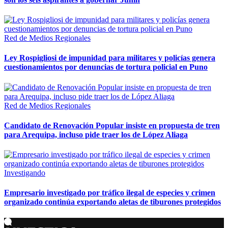
Red de Medios Regionales
Ley Rospigliosi de impunidad para militares y policías genera
cuestionamientos por denuncias de tortura policial en Puno
Red de Medios Regionales
Candidato de Renovación Popular insiste en propuesta de tren
para Arequipa, incluso pide traer los de López Aliaga
Investigando
Empresario investigado por tráfico ilegal de especies y crimen
organizado continúa exportando aletas de tiburones protegidos