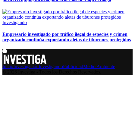
Investigando
Empresario investigado por tráfico ilegal de especies y crimen
organizado continúa exportando aletas de tiburones protegidos
Inicio
Investigación
Investigando
Publicidad
Medio Ambiente
© 2026 Investiga - Todos los Derechos Reservados.