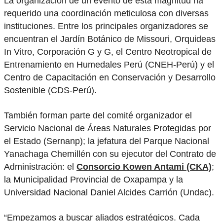
La organización de un evento de esta magnitud ha
requerido una coordinación meticulosa con diversas
instituciones. Entre los principales organizadores se
encuentran el Jardín Botánico de Missouri, Orquideas
In Vitro, Corporación G y G, el Centro Neotropical de
Entrenamiento en Humedales Perú (CNEH-Perú) y el
Centro de Capacitación en Conservación y Desarrollo
Sostenible (CDS-Perú).
También forman parte del comité organizador el
Servicio Nacional de Áreas Naturales Protegidas por
el Estado (Sernanp); la jefatura del Parque Nacional
Yanachaga Chemillén con su ejecutor del Contrato de
Administración: el
Consorcio Kowen Antami (CKA)
;
la Municipalidad Provincial de Oxapampa y la
Universidad Nacional Daniel Alcides Carrión (Undac).
“Empezamos a buscar aliados estratégicos. Cada