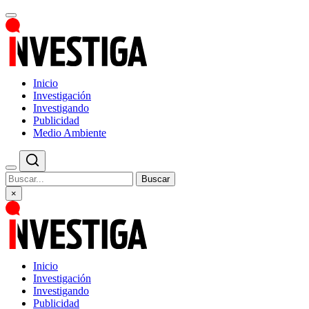
Inicio
Investigación
Investigando
Publicidad
Medio Ambiente
Buscar
×
Inicio
Investigación
Investigando
Publicidad