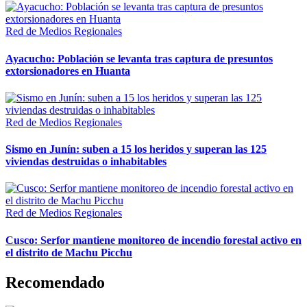
Red de Medios Regionales
Ayacucho: Población se levanta tras captura de presuntos
extorsionadores en Huanta
Red de Medios Regionales
Sismo en Junín: suben a 15 los heridos y superan las 125
viviendas destruidas o inhabitables
Red de Medios Regionales
Cusco: Serfor mantiene monitoreo de incendio forestal activo en
el distrito de Machu Picchu
Recomendado