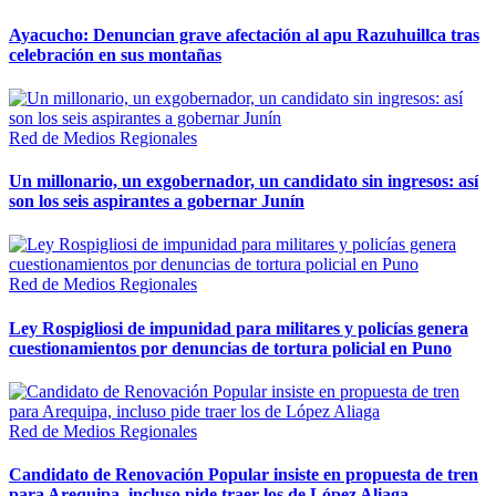
Ayacucho: Denuncian grave afectación al apu Razuhuillca tras
celebración en sus montañas
Red de Medios Regionales
Un millonario, un exgobernador, un candidato sin ingresos: así
son los seis aspirantes a gobernar Junín
Red de Medios Regionales
Ley Rospigliosi de impunidad para militares y policías genera
cuestionamientos por denuncias de tortura policial en Puno
Red de Medios Regionales
Candidato de Renovación Popular insiste en propuesta de tren
para Arequipa, incluso pide traer los de López Aliaga