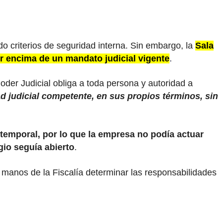
o criterios de seguridad interna. Sin embargo, la
Sala
r encima de un mandato judicial vigente
.
der Judicial obliga a toda persona y autoridad a
ad judicial competente, en sus propios términos, sin
y temporal, por lo que la empresa no podía actuar
igio seguía abierto
.
en manos de la Fiscalía determinar las responsabilidades