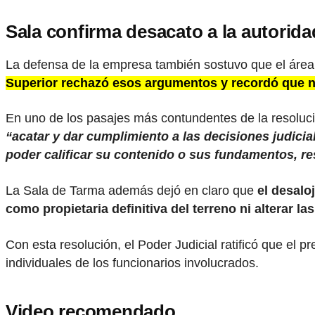
Sala confirma desacato a la autorida
La defensa de la empresa también sostuvo que el área 
Superior rechazó esos argumentos y recordó que ni
En uno de los pasajes más contundentes de la resoluci
“acatar y dar cumplimiento a las decisiones judicia
poder calificar su contenido o sus fundamentos, res
La Sala de Tarma además dejó en claro que
el desalo
como propietaria definitiva del terreno ni alterar l
Con esta resolución, el Poder Judicial ratificó que el 
individuales de los funcionarios involucrados.
Video recomendado