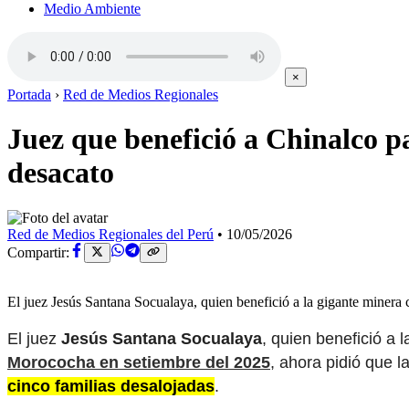
Medio Ambiente
×
Portada
›
Red de Medios Regionales
Juez que benefició a Chinalco p
desacato
Red de Medios Regionales del Perú
•
10/05/2026
Compartir:
El juez Jesús Santana Socualaya, quien benefició a la gigante minera c
El juez
Jesús Santana Socualaya
, quien benefició a 
Morococha en setiembre del 2025
, ahora pidió que l
cinco familias desalojadas
.