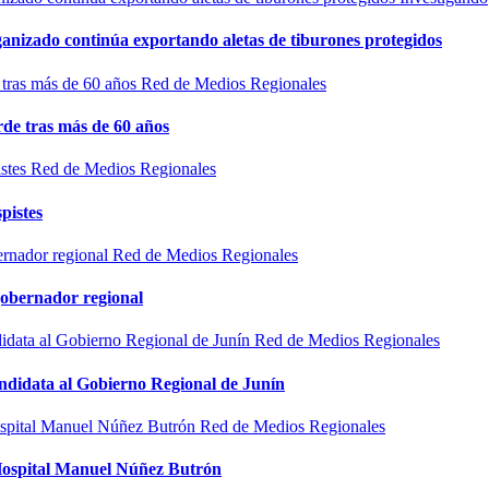
rganizado continúa exportando aletas de tiburones protegidos
Red de Medios Regionales
de tras más de 60 años
Red de Medios Regionales
pistes
Red de Medios Regionales
gobernador regional
Red de Medios Regionales
ndidata al Gobierno Regional de Junín
Red de Medios Regionales
l Hospital Manuel Núñez Butrón