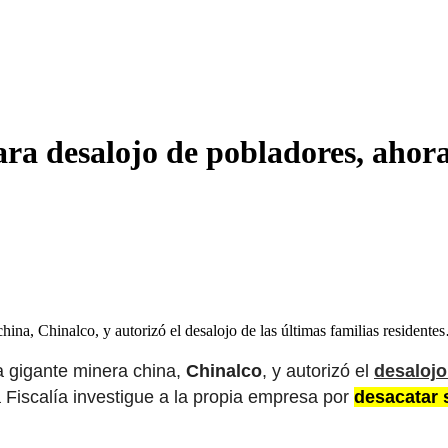
ara desalojo de pobladores, ahor
hina, Chinalco, y autorizó el desalojo de las últimas familias resident
la gigante minera china,
Chinalco
, y autorizó el
desalojo
a Fiscalía investigue a la propia empresa por
desacatar s