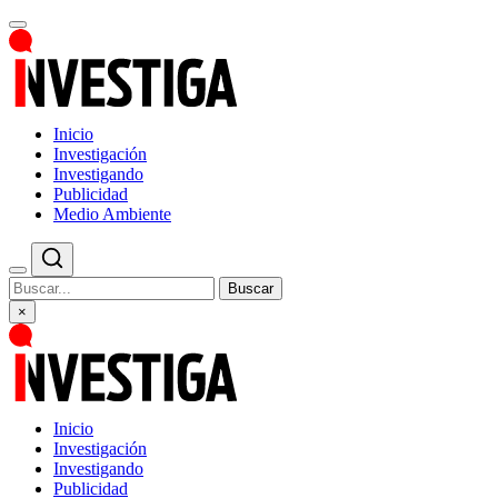
Inicio
Investigación
Investigando
Publicidad
Medio Ambiente
Buscar
×
Inicio
Investigación
Investigando
Publicidad