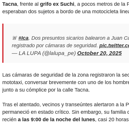
Tacna
, frente al
grifo ex Suchi
, a pocos metros de la 
esperaban dos sujetos a bordo de una motocicleta lineal
🚨
#Ica
. Dos presuntos sicarios balearon a Juan Car
registrado por cámaras de seguridad.
pic.twitter
— LA LUPA (@lalupa_pe)
October 20, 2025
Las cámaras de seguridad de la zona registraron la se
mototaxi, conversar brevemente con uno de los hombres 
junto a su cómplice por la calle Tacna.
Tras el atentado, vecinos y transeúntes alertaron a la
permaneció en estado crítico. Sin embargo, su familia 
recién
a las 9:00 de la noche del lunes
, casi 20 hora