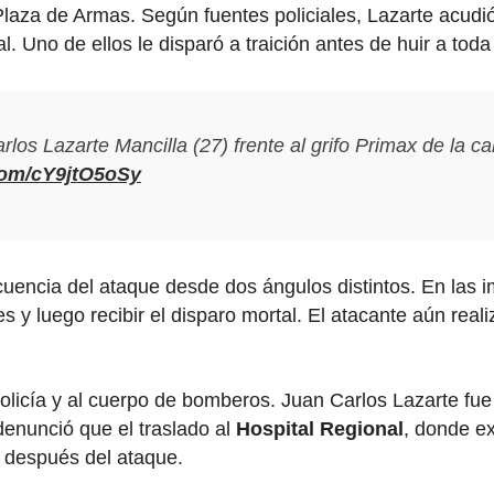
Plaza de Armas. Según fuentes policiales, Lazarte acudió
. Uno de ellos le disparó a traición antes de huir a toda
los Lazarte Mancilla (27) frente al grifo Primax de la ca
.com/cY9jtO5oSy
cuencia del ataque desde dos ángulos distintos. En las
y luego recibir el disparo mortal. El atacante aún reali
 Policía y al cuerpo de bomberos. Juan Carlos Lazarte fu
denunció que el traslado al
Hospital Regional
, donde ex
s después del ataque.