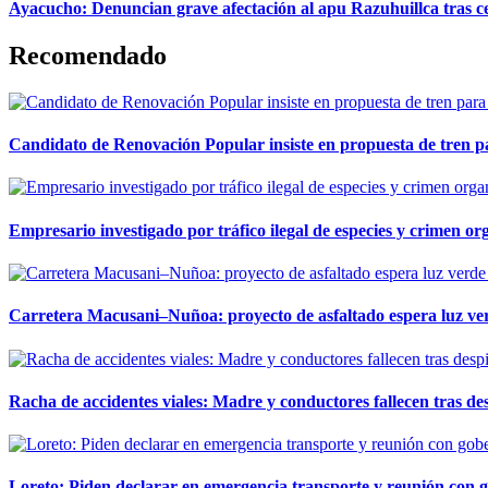
Ayacucho: Denuncian grave afectación al apu Razuhuillca tras c
Recomendado
Candidato de Renovación Popular insiste en propuesta de tren pa
Empresario investigado por tráfico ilegal de especies y crimen o
Carretera Macusani–Nuñoa: proyecto de asfaltado espera luz ver
Racha de accidentes viales: Madre y conductores fallecen tras des
Loreto: Piden declarar en emergencia transporte y reunión con 