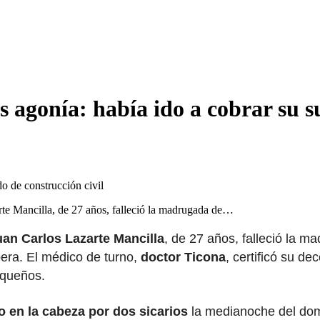
as agonía: había ido a cobrar su s
rte Mancilla, de 27 años, falleció la madrugada de…
uan Carlos Lazarte Mancilla
, de 27 años, falleció la 
pera. El médico de turno,
doctor Ticona
, certificó su d
iqueños.
o en la cabeza por dos sicarios
la medianoche del dom