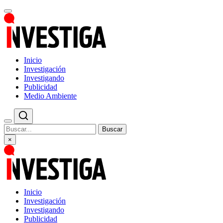
Inicio
Investigación
Investigando
Publicidad
Medio Ambiente
Buscar
×
Inicio
Investigación
Investigando
Publicidad