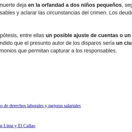
 muerte deja
en la orfandad a dos niños pequeños
, se
nsables y aclarar las circunstancias del crimen. Los deu
pótesis, entre ellas
un posible ajuste de cuentas o un
endido que el presunto autor de los disparos sería
un ci
imonios que permitan capturar a los responsables.
 de derechos laborales y mejoras salariales
en Lima y El Callao