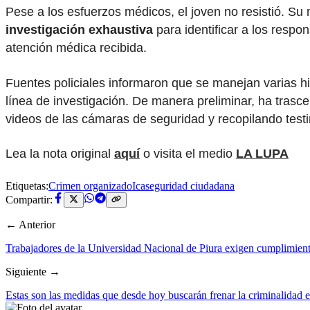
Pese a los esfuerzos médicos, el joven no resistió. Su
investigación exhaustiva
para identificar a los respo
atención médica recibida.
Fuentes policiales informaron que se manejan varias hi
línea de investigación. De manera preliminar, ha trasc
videos de las cámaras de seguridad y recopilando test
Lea la nota original
aquí
o visita el medio
LA LUPA
Etiquetas:
Crimen organizado
Ica
seguridad ciudadana
Compartir:
← Anterior
Trabajadores de la Universidad Nacional de Piura exigen cumplimiento
Siguiente →
Estas son las medidas que desde hoy buscarán frenar la criminalidad 