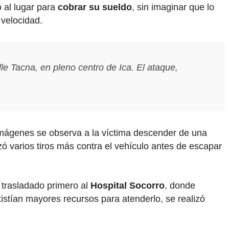
 al lugar para
cobrar su sueldo
, sin imaginar que lo
 velocidad.
lle Tacna, en pleno centro de Ica. El ataque,
 imágenes se observa a la víctima descender de una
zó varios tiros más contra el vehículo antes de escapar
e trasladado primero al
Hospital Socorro
, donde
istían mayores recursos para atenderlo, se realizó