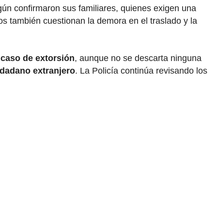
gún confirmaron sus familiares, quienes exigen una
dos también cuestionan la demora en el traslado y la
 caso de extorsión
, aunque no se descarta ninguna
udadano extranjero
. La Policía continúa revisando los