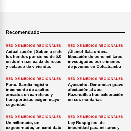
Recomendado
RED DE MEDIOS REGIONALES
RED DE MEDIOS REGIONALES
Actualización | Suben a siete
¡Último! Sala ordena
los heridos por sismo de 5.0
liberación de ocho militares
en Junín tras caída de rocas
investigados por crímenes
y colapso de viviendas
de jóvenes en Colcabamba
RED DE MEDIOS REGIONALES
RED DE MEDIOS REGIONALES
Puno: Sandia registra
Ayacucho: Denuncian grave
incremento de asaltos
afectación al apu
armados en carreteras y
Razuhuillca tras celebración
transportistas exigen mayor
en sus montañas
seguridad
RED DE MEDIOS REGIONALES
RED DE MEDIOS REGIONALES
Un millonario, un
Ley Rospigliosi de
exgobernador, un candidato
impunidad para militares y