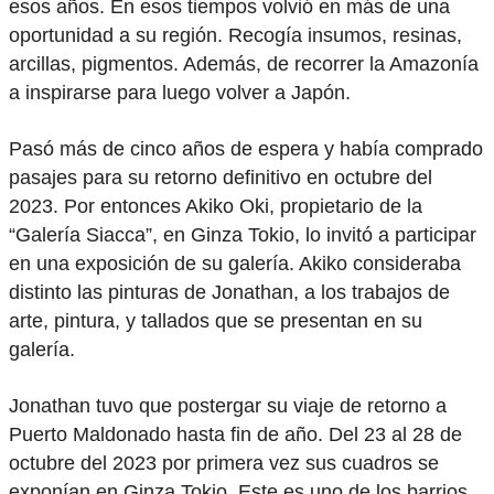
esos años. En esos tiempos volvió en más de una
oportunidad a su región. Recogía insumos, resinas,
arcillas, pigmentos. Además, de recorrer la Amazonía
a inspirarse para luego volver a Japón.
Pasó más de cinco años de espera y había comprado
pasajes para su retorno definitivo en octubre del
2023. Por entonces Akiko Oki, propietario de la
“Galería Siacca”, en Ginza Tokio, lo invitó a participar
en una exposición de su galería. Akiko consideraba
distinto las pinturas de Jonathan, a los trabajos de
arte, pintura, y tallados que se presentan en su
galería.
Jonathan tuvo que postergar su viaje de retorno a
Puerto Maldonado hasta fin de año. Del 23 al 28 de
octubre del 2023 por primera vez sus cuadros se
exponían en Ginza Tokio. Este es uno de los barrios