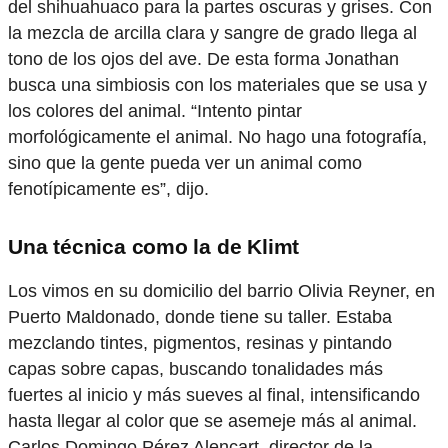
del shihuahuaco para la partes oscuras y grises. Con
la mezcla de arcilla clara y sangre de grado llega al
tono de los ojos del ave. De esta forma Jonathan
busca una simbiosis con los materiales que se usa y
los colores del animal. “Intento pintar
morfológicamente el animal. No hago una fotografía,
sino que la gente pueda ver un animal como
fenotípicamente es”, dijo.
Una técnica como la de Klimt
Los vimos en su domicilio del barrio Olivia Reyner, en
Puerto Maldonado, donde tiene su taller. Estaba
mezclando tintes, pigmentos, resinas y pintando
capas sobre capas, buscando tonalidades más
fuertes al inicio y más sueves al final, intensificando
hasta llegar al color que se asemeje más al animal.
Carlos Domingo Pérez Alencart, director de la