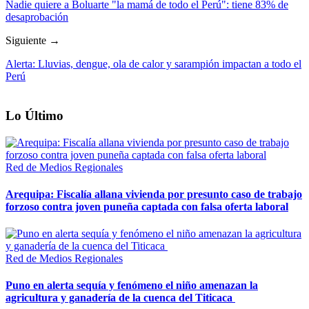
Nadie quiere a Boluarte "la mamá de todo el Perú": tiene 83% de
desaprobación
Siguiente →
Alerta: Lluvias, dengue, ola de calor y sarampión impactan a todo el
Perú
Lo Último
Red de Medios Regionales
Arequipa: Fiscalía allana vivienda por presunto caso de trabajo
forzoso contra joven puneña captada con falsa oferta laboral
Red de Medios Regionales
Puno en alerta sequía y fenómeno el niño amenazan la
agricultura y ganadería de la cuenca del Titicaca