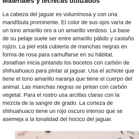
Materiales y técnicas utilizados
La cabeza del jaguar es voluminosa y con una
mandíbula prominente. El color de sus ojos varía de
un tono amarillo oro a un amarillo verdoso. La base
de su pelaje suele ser entre amarillo pálido y castaño
rojizo. ​La piel está cubierta de manchas negras en
forma de rosa para camuflarse en su hábitat.
Jonathan inicia pintando los bocetos con carbón de
shihuahuaco para pintar al jaguar. Usa el achiote que
tiene el tono amarillo naranja que tiene el cuerpo del
animal. Las manchas negras se pintan con carbón
vegetal. Para el rostro usa arcillas claras con la
mezcla de la sangre de grado. La corteza de
shihuahuaco tiene un rojo oscuro intenso que se
asemeja a la tonalidad del hocico del jaguar.