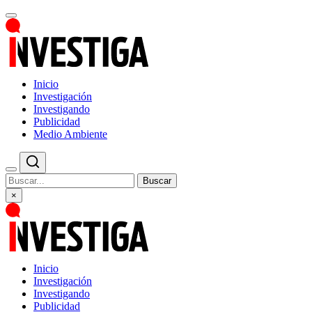
Inicio
Investigación
Investigando
Publicidad
Medio Ambiente
Buscar
×
Inicio
Investigación
Investigando
Publicidad