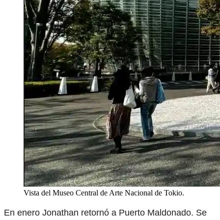
Vista del Museo Central de Arte Nacional de Tokio.
En enero Jonathan retornó a Puerto Maldonado. Se