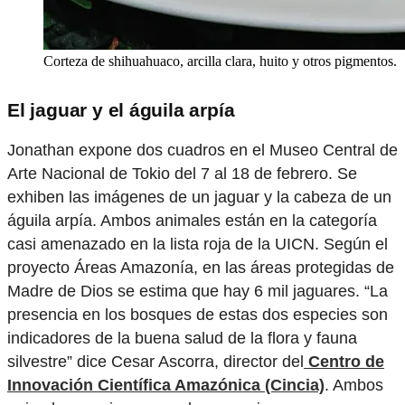
Corteza de shihuahuaco, arcilla clara, huito y otros pigmentos.
El jaguar y el águila arpía
Jonathan expone dos cuadros en el Museo Central de
Arte Nacional de Tokio del 7 al 18 de febrero. Se
exhiben las imágenes de un jaguar y la cabeza de un
águila arpía. Ambos animales están en la categoría
casi amenazado en la lista roja de la UICN. Según el
proyecto Áreas Amazonía, en las áreas protegidas de
Madre de Dios se estima que hay 6 mil jaguares. “La
presencia en los bosques de estas dos especies son
indicadores de la buena salud de la flora y fauna
silvestre” dice Cesar Ascorra, director del
Centro de
Innovación Científica Amazónica (Cincia)
. Ambos