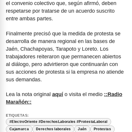
el convenio colectivo que, según afirmó, deben
respetarse por tratarse de un acuerdo suscrito
entre ambas partes.
Finalmente precisó que la medida de protesta se
desarrolla de manera regional en las bases de
Jaén, Chachapoyas, Tarapoto y Loreto. Los
trabajadores reiteraron que permanecen abiertos
al diálogo, pero advirtieron que continuarán con
sus acciones de protesta si la empresa no atiende
sus demandas.
Lea la nota original
aquí
o visita el medio
::Radio
Marañón::
ETIQUETAS:
#ElectroOriente #DerechosLaborales #ProtestaLaboral
Cajamarca
Derechos laborales
Jaén
Protestas