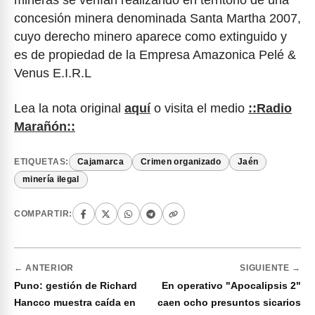
concesión minera denominada Santa Martha 2007,
cuyo derecho minero aparece como extinguido y
es de propiedad de la Empresa Amazonica Pelé &
Venus E.I.R.L
Lea la nota original
aquí
o visita el medio
::Radio
Marañón::
ETIQUETAS:
Cajamarca
Crimen organizado
Jaén
minería ilegal
COMPARTIR:
← ANTERIOR
SIGUIENTE →
Puno: gestión de Richard
En operativo "Apocalipsis 2"
Hancco muestra caída en
caen ocho presuntos sicarios