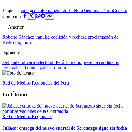
Etiquetas:
emergencia
Fenómeno de El Niño
Jaén
lluvias
NiñoCostero
Compartir:
← Anterior
Roberto Sánchez impulsa coalición y rechaza proclamación de
Keiko Fujimori
Siguiente →
Del poder al vacío electoral: Perú Libre no presenta candidatos
regionales ni municipales en Junín
Red de Medios Regionales del Perú
Lo Último
Red de Medios Regionales
Juliaca: entrega del nuevo cuartel de Serenazgo sigue sin fecha