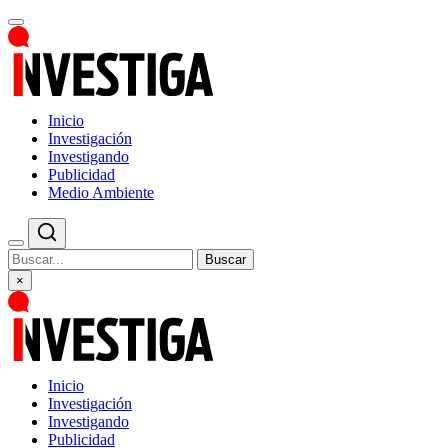
Inicio
Investigación
Investigando
Publicidad
Medio Ambiente
Buscar
×
Inicio
Investigación
Investigando
Publicidad