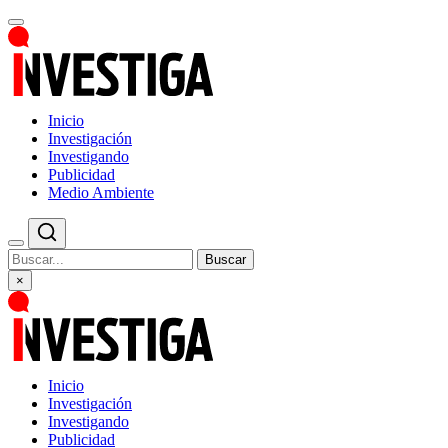
Inicio
Investigación
Investigando
Publicidad
Medio Ambiente
Buscar
×
Inicio
Investigación
Investigando
Publicidad