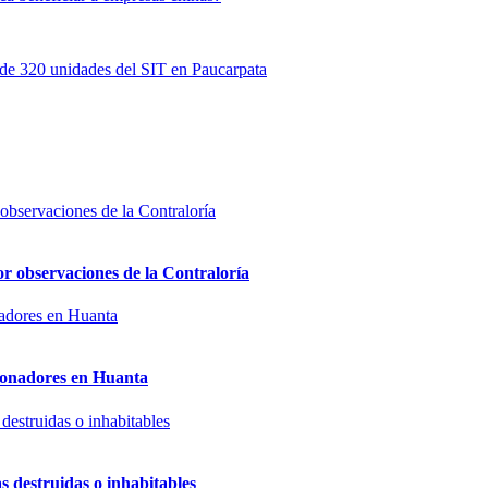
 de 320 unidades del SIT en Paucarpata
or observaciones de la Contraloría
sionadores en Huanta
s destruidas o inhabitables