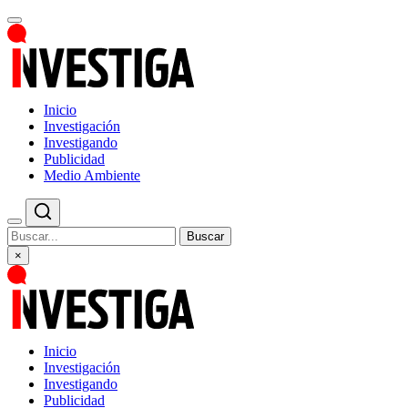
Inicio
Investigación
Investigando
Publicidad
Medio Ambiente
Buscar
×
Inicio
Investigación
Investigando
Publicidad