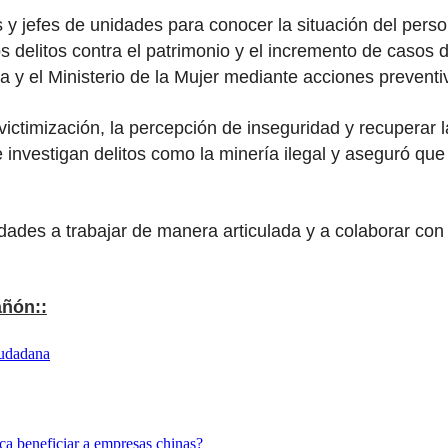
y jefes de unidades para conocer la situación del persona
los delitos contra el patrimonio y el incremento de casos
y el Ministerio de la Mujer mediante acciones preventiv
victimización, la percepción de inseguridad y recuperar
 investigan delitos como la minería ilegal y aseguró que
idades a trabajar de manera articulada y a colaborar con
añón::
iudadana
ca beneficiar a empresas chinas?