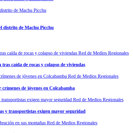
el distrito de Machu Picchu
Red de Medios Regionales
n tras caída de rocas y colapso de viviendas
Red de Medios Regionales
por crímenes de jóvenes en Colcabamba
Red de Medios Regionales
as y transportistas exigen mayor seguridad
Red de Medios Regionales