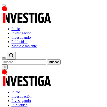
Inicio
Investigación
Investigando
Publicidad
Medio Ambiente
Buscar
×
Inicio
Investigación
Investigando
Publicidad