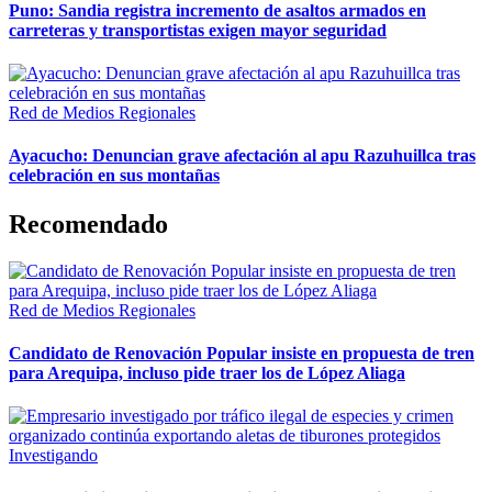
Puno: Sandia registra incremento de asaltos armados en
carreteras y transportistas exigen mayor seguridad
Red de Medios Regionales
Ayacucho: Denuncian grave afectación al apu Razuhuillca tras
celebración en sus montañas
Recomendado
Red de Medios Regionales
Candidato de Renovación Popular insiste en propuesta de tren
para Arequipa, incluso pide traer los de López Aliaga
Investigando