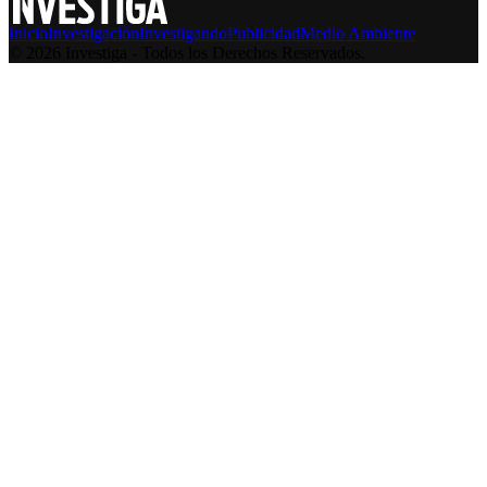
Inicio
Investigación
Investigando
Publicidad
Medio Ambiente
© 2026 Investiga - Todos los Derechos Reservados.