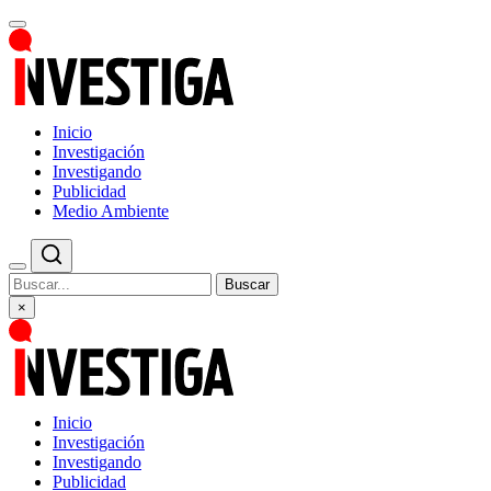
Inicio
Investigación
Investigando
Publicidad
Medio Ambiente
Buscar
×
Inicio
Investigación
Investigando
Publicidad