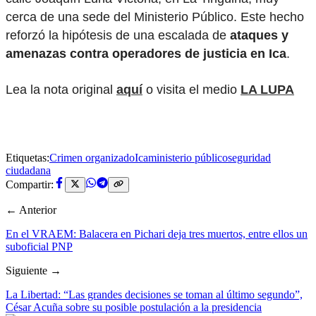
cerca de una sede del Ministerio Público. Este hecho
reforzó la hipótesis de una escalada de
ataques y
amenazas contra operadores de justicia en Ica
.
Lea la nota original
aquí
o visita el medio
LA LUPA
Etiquetas:
Crimen organizado
Ica
ministerio público
seguridad
ciudadana
Compartir:
← Anterior
En el VRAEM: Balacera en Pichari deja tres muertos, entre ellos un
suboficial PNP
Siguiente →
La Libertad: “Las grandes decisiones se toman al último segundo”,
César Acuña sobre su posible postulación a la presidencia