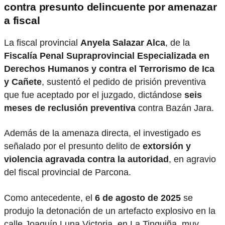
contra presunto delincuente por amenazar
a fiscal
La fiscal provincial
Anyela Salazar Alca
, de la
Fiscalía Penal Supraprovincial Especializada en
Derechos Humanos y contra el Terrorismo de Ica
y Cañete
, sustentó el pedido de prisión preventiva
que fue aceptado por el juzgado, dictándose
seis
meses de reclusión preventiva
contra Bazán Jara.
Además de la amenaza directa, el investigado es
señalado por el presunto delito de
extorsión y
violencia agravada contra la autoridad
, en agravio
del fiscal provincial de Parcona.
Como antecedente, el
6 de agosto de 2025
se
produjo la detonación de un artefacto explosivo en la
calle Joaquín Luna Victoria, en La Tinguiña, muy