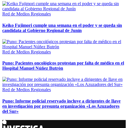
Red de Medios Regionales
Keiko Fujimori cumple una semana en el poder y se queda sin
candidata al Gobierno Regional de Junín
Red de Medios Regionales
Puno: Pacientes oncológicos protestan por falta de médico en el
Hospital Manuel Núñez Butrón
Red de Medios Regionales
Puno: Informe policial reservado incluye a dirigentes de Ilave
en investigación por presunta organización «Los Azuzadores
del Sur»