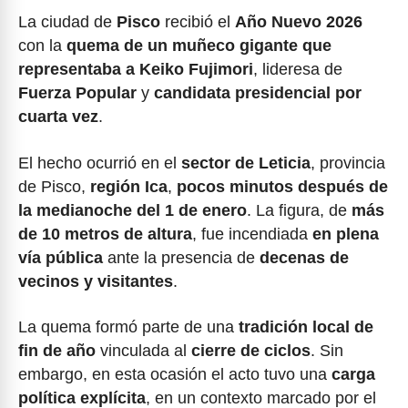
La ciudad de
Pisco
recibió el
Año Nuevo 2026
con la
quema de un muñeco gigante que
representaba a Keiko Fujimori
, lideresa de
Fuerza Popular
y
candidata presidencial por
cuarta vez
.
El hecho ocurrió en el
sector de Leticia
, provincia
de Pisco,
región Ica
,
pocos minutos después de
la medianoche del 1 de enero
. La figura, de
más
de 10 metros de altura
, fue incendiada
en plena
vía pública
ante la presencia de
decenas de
vecinos y visitantes
.
La quema formó parte de una
tradición local de
fin de año
vinculada al
cierre de ciclos
. Sin
embargo, en esta ocasión el acto tuvo una
carga
política explícita
, en un contexto marcado por el