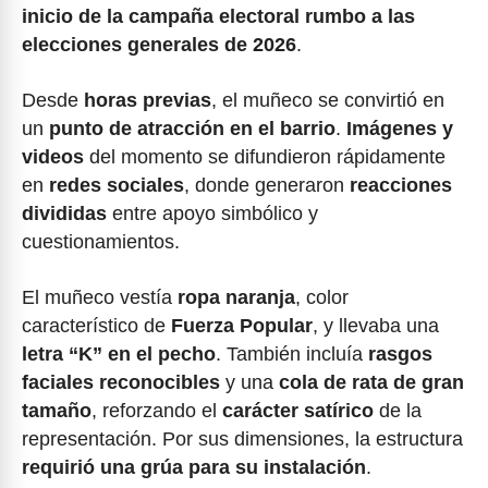
inicio de la campaña electoral rumbo a las
elecciones generales de 2026
.
Desde
horas previas
, el muñeco se convirtió en
un
punto de atracción en el barrio
.
Imágenes y
videos
del momento se difundieron rápidamente
en
redes sociales
, donde generaron
reacciones
divididas
entre apoyo simbólico y
cuestionamientos.
El muñeco vestía
ropa naranja
, color
característico de
Fuerza Popular
, y llevaba una
letra “K” en el pecho
. También incluía
rasgos
faciales reconocibles
y una
cola de rata de gran
tamaño
, reforzando el
carácter satírico
de la
representación. Por sus dimensiones, la estructura
requirió una grúa para su instalación
.