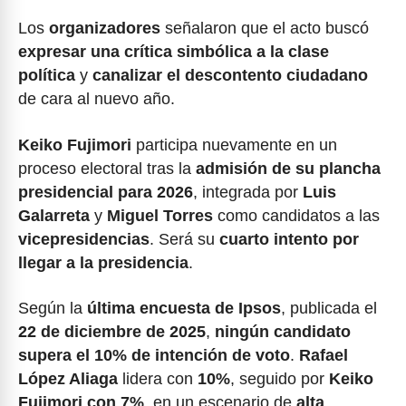
Los
organizadores
señalaron que el acto buscó
expresar una crítica simbólica a la clase
política
y
canalizar el descontento ciudadano
de cara al nuevo año.
Keiko Fujimori
participa nuevamente en un
proceso electoral tras la
admisión de su plancha
presidencial para 2026
, integrada por
Luis
Galarreta
y
Miguel Torres
como candidatos a las
vicepresidencias
. Será su
cuarto intento por
llegar a la presidencia
.
Según la
última encuesta de Ipsos
, publicada el
22 de diciembre de 2025
,
ningún candidato
supera el 10% de intención de voto
.
Rafael
López Aliaga
lidera con
10%
, seguido por
Keiko
Fujimori con 7%
, en un escenario de
alta