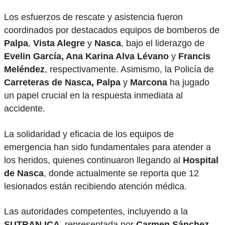
Los esfuerzos de rescate y asistencia fueron
coordinados por destacados equipos de bomberos de
Palpa
,
Vista Alegre
y
Nasca
, bajo el liderazgo de
Evelin García, Ana Karina Alva Lévano
y
Francis
Meléndez
, respectivamente. Asimismo, la Policía de
Carreteras de Nasca,
Palpa
y
Marcona
ha jugado
un papel crucial en la respuesta inmediata al
accidente.
La solidaridad y eficacia de los equipos de
emergencia han sido fundamentales para atender a
los heridos, quienes continuaron llegando al
Hospital
de Nasca
, donde actualmente se reporta que 12
lesionados están recibiendo atención médica.
Las autoridades competentes, incluyendo a la
SUTRAN ICA
, representada por
Carmen Sánchez,