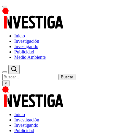
Inicio
Investigación
Investigando
Publicidad
Medio Ambiente
Buscar
×
Inicio
Investigación
Investigando
Publicidad