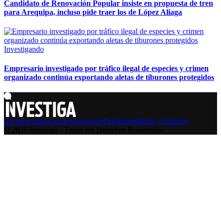
Candidato de Renovación Popular insiste en propuesta de tren
para Arequipa, incluso pide traer los de López Aliaga
Investigando
Empresario investigado por tráfico ilegal de especies y crimen
organizado continúa exportando aletas de tiburones protegidos
Inicio
Investigación
Investigando
Publicidad
Medio Ambiente
© 2026 Investiga - Todos los Derechos Reservados.