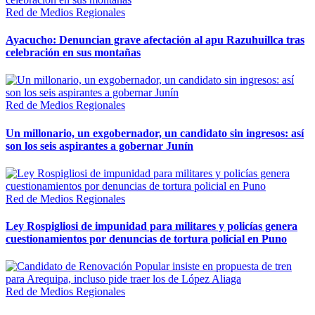
Red de Medios Regionales
Ayacucho: Denuncian grave afectación al apu Razuhuillca tras
celebración en sus montañas
Red de Medios Regionales
Un millonario, un exgobernador, un candidato sin ingresos: así
son los seis aspirantes a gobernar Junín
Red de Medios Regionales
Ley Rospigliosi de impunidad para militares y policías genera
cuestionamientos por denuncias de tortura policial en Puno
Red de Medios Regionales