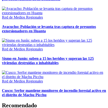
Red de Medios Regionales
Ayacucho: Población se levanta tras captura de presuntos
extorsionadores en Huanta
Red de Medios Regionales
Sismo en Junín: suben a 15 los heridos y superan las 125
viviendas destruidas o inhabitables
Red de Medios Regionales
Cusco: Serfor mantiene monitoreo de incendio forestal activo en
el distrito de Machu Picchu
Recomendado