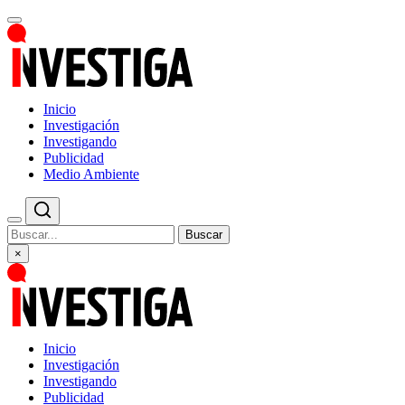
Inicio
Investigación
Investigando
Publicidad
Medio Ambiente
Buscar
×
Inicio
Investigación
Investigando
Publicidad