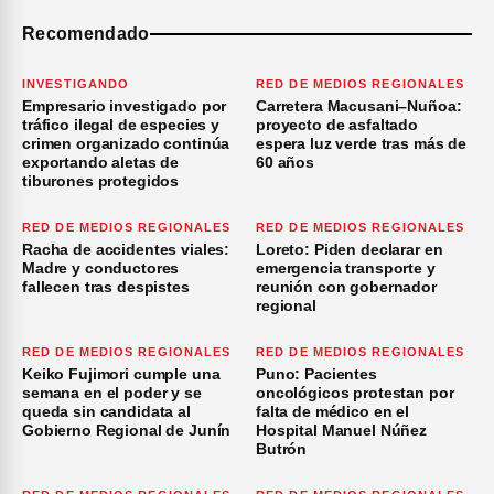
Recomendado
INVESTIGANDO
RED DE MEDIOS REGIONALES
Empresario investigado por
Carretera Macusani–Nuñoa:
tráfico ilegal de especies y
proyecto de asfaltado
crimen organizado continúa
espera luz verde tras más de
exportando aletas de
60 años
tiburones protegidos
RED DE MEDIOS REGIONALES
RED DE MEDIOS REGIONALES
Racha de accidentes viales:
Loreto: Piden declarar en
Madre y conductores
emergencia transporte y
fallecen tras despistes
reunión con gobernador
regional
RED DE MEDIOS REGIONALES
RED DE MEDIOS REGIONALES
Keiko Fujimori cumple una
Puno: Pacientes
semana en el poder y se
oncológicos protestan por
queda sin candidata al
falta de médico en el
Gobierno Regional de Junín
Hospital Manuel Núñez
Butrón