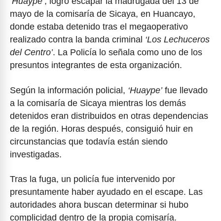
‘Huaype’
, logró escapar la madrugada del 13 de
mayo de la comisaría de Sicaya, en Huancayo,
donde estaba detenido tras el megaoperativo
realizado contra la banda criminal
‘Los Lechuceros
del Centro’
. La Policía lo señala como uno de los
presuntos integrantes de esta organización.
Según la información policial,
‘Huaype’
fue llevado
a la comisaría de Sicaya mientras los demás
detenidos eran distribuidos en otras dependencias
de la región. Horas después, consiguió huir en
circunstancias que todavía están siendo
investigadas.
Tras la fuga, un policía fue intervenido por
presuntamente haber ayudado en el escape. Las
autoridades ahora buscan determinar si hubo
complicidad dentro de la propia comisaría.