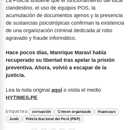
La Policía sostiene que el funcionamiento del local
clandestino, el uso de equipos POS, la
acumulación de documentos ajenos y la presencia
de sustancias psicotrópicas confirman la existencia
de una organización criminal dedicada al robo
agravado y fraude informático.
Hace pocos días, Manrique Maraví había
recuperado su libertad tras apelar la prisión
preventiva. Ahora, volvió a escapar de la
justicia.
Lea la nota original
aquí
o visita el medio
HYTIMES.PE
ETIQUETAS:
corrupción
Crimen organizado
Huancayo
Junín
Policía Nacional del Perú (PNP)