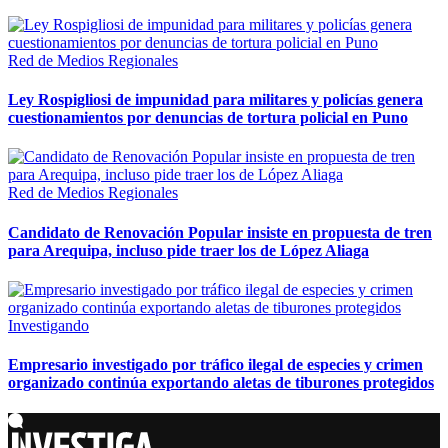
Red de Medios Regionales
Ley Rospigliosi de impunidad para militares y policías genera
cuestionamientos por denuncias de tortura policial en Puno
Red de Medios Regionales
Candidato de Renovación Popular insiste en propuesta de tren
para Arequipa, incluso pide traer los de López Aliaga
Investigando
Empresario investigado por tráfico ilegal de especies y crimen
organizado continúa exportando aletas de tiburones protegidos