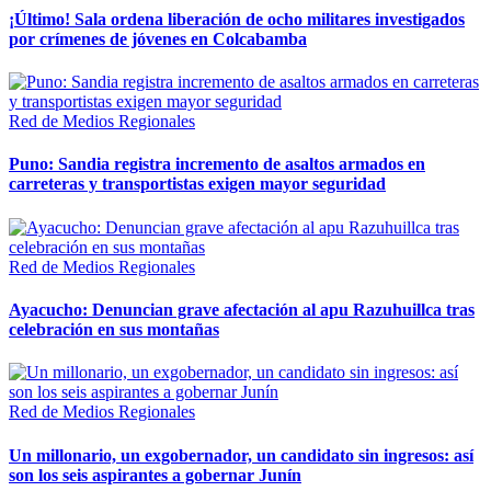
¡Último! Sala ordena liberación de ocho militares investigados
por crímenes de jóvenes en Colcabamba
Red de Medios Regionales
Puno: Sandia registra incremento de asaltos armados en
carreteras y transportistas exigen mayor seguridad
Red de Medios Regionales
Ayacucho: Denuncian grave afectación al apu Razuhuillca tras
celebración en sus montañas
Red de Medios Regionales
Un millonario, un exgobernador, un candidato sin ingresos: así
son los seis aspirantes a gobernar Junín