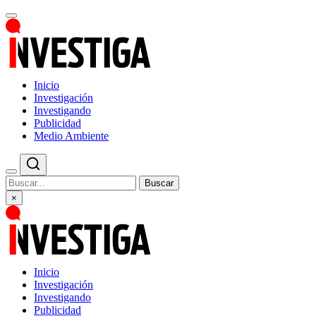
Inicio
Investigación
Investigando
Publicidad
Medio Ambiente
Buscar
×
Inicio
Investigación
Investigando
Publicidad