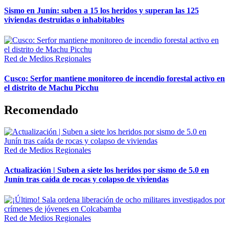
Sismo en Junín: suben a 15 los heridos y superan las 125
viviendas destruidas o inhabitables
Red de Medios Regionales
Cusco: Serfor mantiene monitoreo de incendio forestal activo en
el distrito de Machu Picchu
Recomendado
Red de Medios Regionales
Actualización | Suben a siete los heridos por sismo de 5.0 en
Junín tras caída de rocas y colapso de viviendas
Red de Medios Regionales