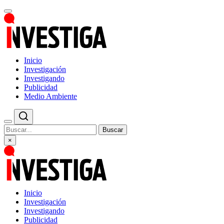
Inicio
Investigación
Investigando
Publicidad
Medio Ambiente
Buscar
×
Inicio
Investigación
Investigando
Publicidad