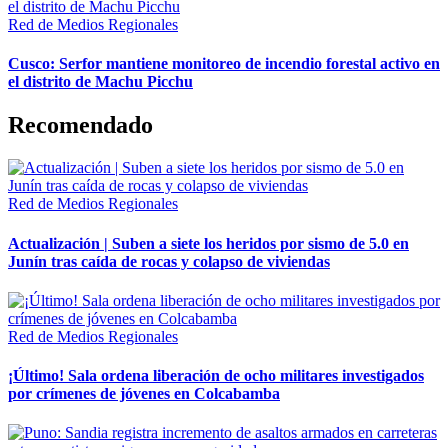
Red de Medios Regionales
Cusco: Serfor mantiene monitoreo de incendio forestal activo en
el distrito de Machu Picchu
Recomendado
Red de Medios Regionales
Actualización | Suben a siete los heridos por sismo de 5.0 en
Junín tras caída de rocas y colapso de viviendas
Red de Medios Regionales
¡Último! Sala ordena liberación de ocho militares investigados
por crímenes de jóvenes en Colcabamba