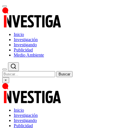
Inicio
Investigación
Investigando
Publicidad
Medio Ambiente
Buscar
×
Inicio
Investigación
Investigando
Publicidad