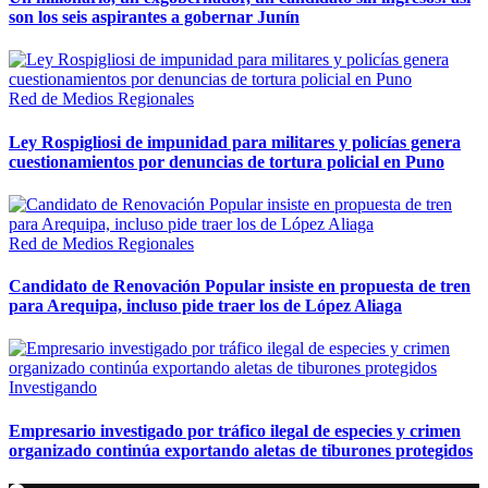
son los seis aspirantes a gobernar Junín
Red de Medios Regionales
Ley Rospigliosi de impunidad para militares y policías genera
cuestionamientos por denuncias de tortura policial en Puno
Red de Medios Regionales
Candidato de Renovación Popular insiste en propuesta de tren
para Arequipa, incluso pide traer los de López Aliaga
Investigando
Empresario investigado por tráfico ilegal de especies y crimen
organizado continúa exportando aletas de tiburones protegidos