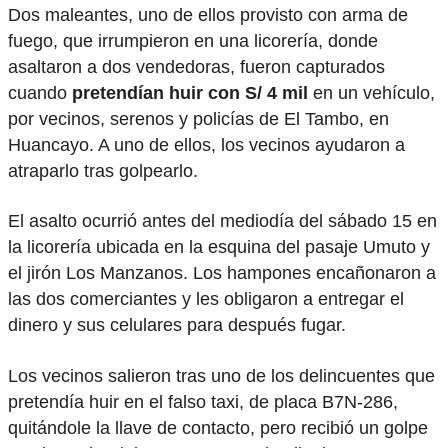
Dos maleantes, uno de ellos provisto con arma de
fuego, que irrumpieron en una licorería, donde
asaltaron a dos vendedoras, fueron capturados
cuando
pretendían huir con S/ 4 mil
en un vehículo,
por vecinos, serenos y policías de El Tambo, en
Huancayo. A uno de ellos, los vecinos ayudaron a
atraparlo tras golpearlo.
El asalto ocurrió antes del mediodía del sábado 15 en
la licorería ubicada en la esquina del pasaje Umuto y
el jirón Los Manzanos. Los hampones encañonaron a
las dos comerciantes y les obligaron a entregar el
dinero y sus celulares para después fugar.
Los vecinos salieron tras uno de los delincuentes que
pretendía huir en el falso taxi, de placa B7N-286,
quitándole la llave de contacto, pero recibió un golpe