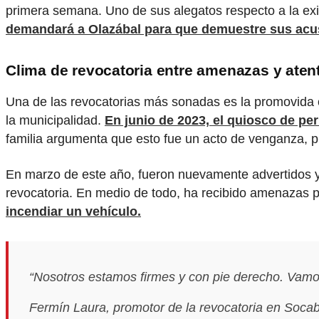
primera semana. Uno de sus alegatos respecto a la exi
demandará a Olazábal para que demuestre sus acu
Clima de revocatoria entre amenazas y aten
Una de las revocatorias más sonadas es la promovida c
la municipalidad.
En junio de 2023, el quiosco de pe
familia argumenta que esto fue un acto de venganza, 
En marzo de este año, fueron nuevamente advertidos y 
revocatoria. En medio de todo, ha recibido amenazas 
incendiar un vehículo.
“Nosotros estamos firmes y con pie derecho. Vamos
Fermín Laura, promotor de la revocatoria en Socaba