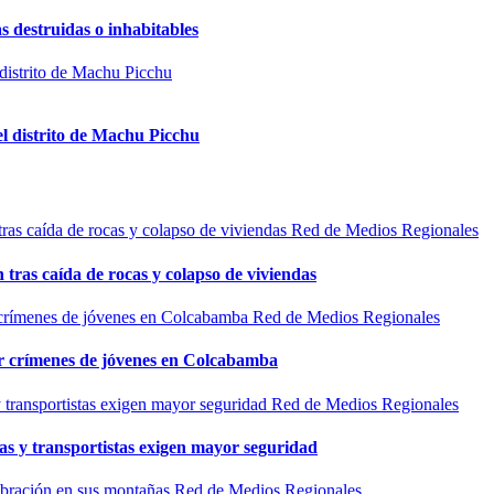
s destruidas o inhabitables
el distrito de Machu Picchu
Red de Medios Regionales
n tras caída de rocas y colapso de viviendas
Red de Medios Regionales
por crímenes de jóvenes en Colcabamba
Red de Medios Regionales
as y transportistas exigen mayor seguridad
Red de Medios Regionales