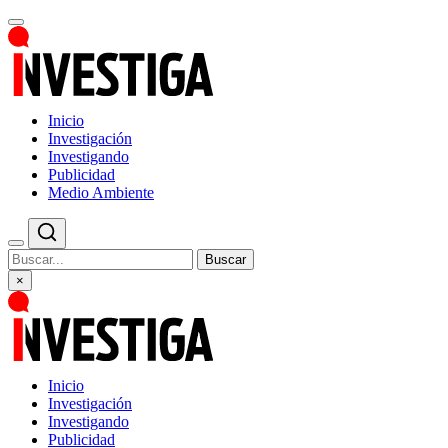
Inicio
Investigación
Investigando
Publicidad
Medio Ambiente
Buscar
×
Inicio
Investigación
Investigando
Publicidad