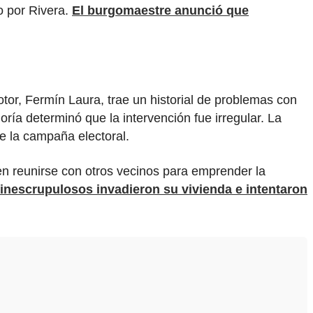
o por Rivera.
El burgomaestre anunció que
or, Fermín Laura, trae un historial de problemas con
oría determinó que la intervención fue irregular. La
e la campaña electoral.
n reunirse con otros vecinos para emprender la
 inescrupulosos invadieron su vivienda e intentaron