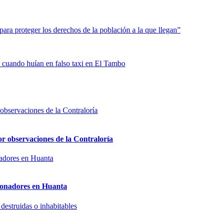
 para proteger los derechos de la población a la que llegan”
n cuando huían en falso taxi en El Tambo
or observaciones de la Contraloría
sionadores en Huanta