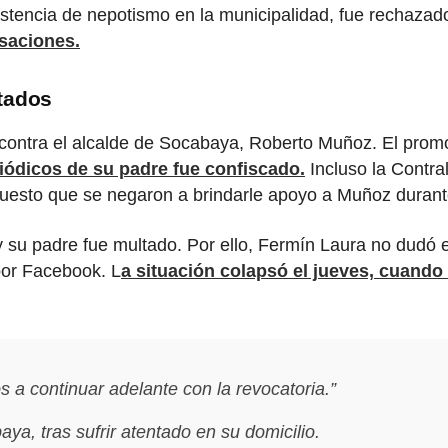
stencia de nepotismo en la municipalidad, fue rechazad
saciones.
tados
ontra el alcalde de Socabaya, Roberto Muñoz. El promot
riódicos de su padre fue confiscado.
Incluso la Contral
puesto que se negaron a brindarle apoyo a Muñoz durant
su padre fue multado. Por ello, Fermín Laura no dudó e
por Facebook. L
a situación colapsó el jueves, cuando
 a continuar adelante con la revocatoria.”
ya, tras sufrir atentado en su domicilio.