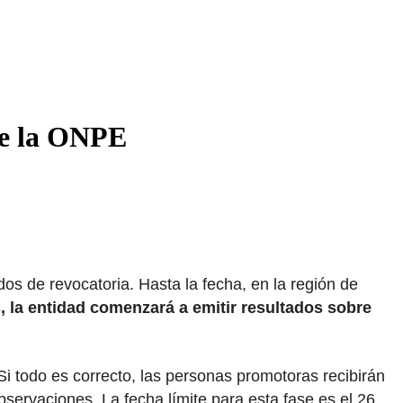
te la ONPE
s de revocatoria. Hasta la fecha, en la región de
s, la entidad comenzará a emitir resultados sobre
Si todo es correcto, las personas promotoras recibirán
servaciones. La fecha límite para esta fase es el 26