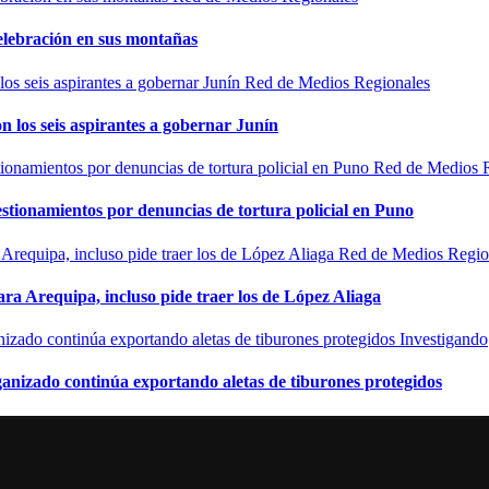
elebración en sus montañas
Red de Medios Regionales
n los seis aspirantes a gobernar Junín
Red de Medios 
estionamientos por denuncias de tortura policial en Puno
Red de Medios Regio
ra Arequipa, incluso pide traer los de López Aliaga
Investigando
rganizado continúa exportando aletas de tiburones protegidos