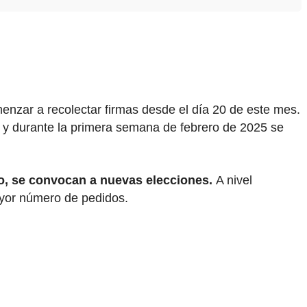
menzar a recolectar firmas desde el día 20 de este mes.
á y durante la primera semana de febrero de 2025 se
o, se convocan a nuevas elecciones.
A nivel
mayor número de pedidos.