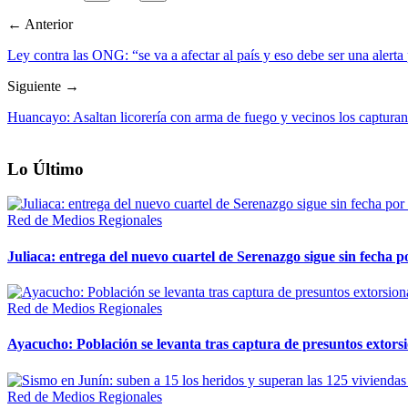
← Anterior
Ley contra las ONG: “se va a afectar al país y eso debe ser una alerta
Siguiente →
Huancayo: Asaltan licorería con arma de fuego y vecinos los captura
Lo Último
Red de Medios Regionales
Juliaca: entrega del nuevo cuartel de Serenazgo sigue sin fecha p
Red de Medios Regionales
Ayacucho: Población se levanta tras captura de presuntos extor
Red de Medios Regionales