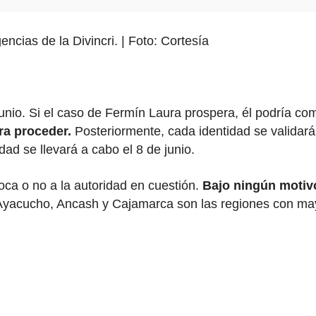
ncias de la Divincri. | Foto: Cortesía
junio. Si el caso de Fermín Laura prospera, él podría co
ra proceder.
Posteriormente, cada identidad se validar
idad se llevará a cabo el 8 de junio.
oca o no a la autoridad en cuestión.
Bajo ningún motiv
a, Ayacucho, Ancash y Cajamarca son las regiones con 