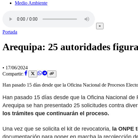
Medio Ambiente
×
Portada
Arequipa: 25 autoridades figur
•
17/06/2024
Compartir:
Han pasado 15 días desde que la Oficina Nacional de Procesos Electo
Han pasado 15 días desde que la Oficina Nacional de Pr
Arequipa se han presentado 25 solicitudes contra diver
los trámites que continuarán el proceso.
Una vez que se solicita el kit de revocatoria,
la ONPE t
documentación para poner en marcha la recolección de 