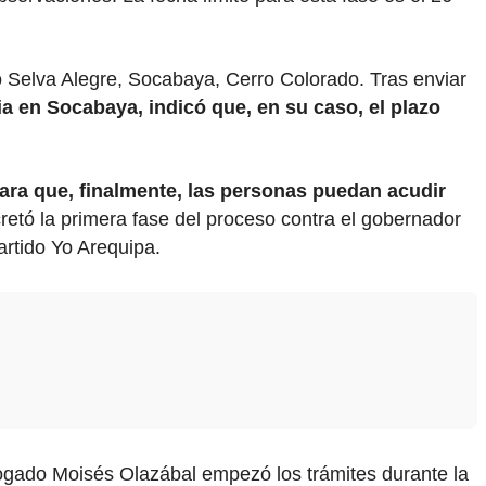
o Selva Alegre, Socabaya, Cerro Colorado. Tras enviar
a en Socabaya, indicó que, en su caso, el plazo
para que, finalmente, las personas puedan acudir
etó la primera fase del proceso contra el gobernador
rtido Yo Arequipa.
abogado Moisés Olazábal empezó los trámites durante la