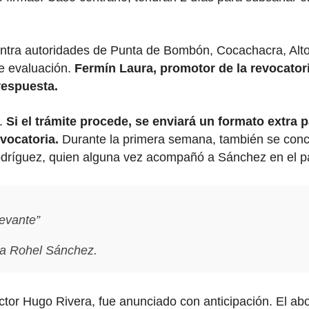
 contra autoridades de Punta de Bombón, Cocachacra, Alt
de evaluación.
Fermín Laura, promotor de la revocatori
respuesta.
l.
Si el trámite procede, se enviará un formato extra 
evocatoria.
Durante la primera semana, también se concr
dríguez, quien alguna vez acompañó a Sánchez en el pa
evante”
ra Rohel Sánchez.
 Víctor Hugo Rivera, fue anunciado con anticipación. El 