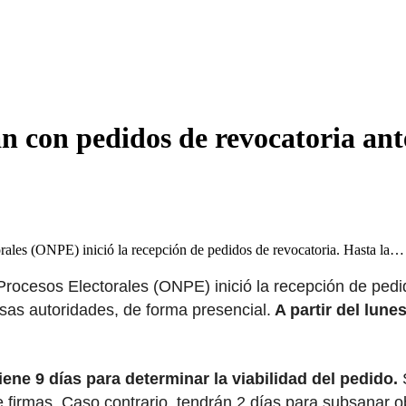
an con pedidos de revocatoria an
rales (ONPE) inició la recepción de pedidos de revocatoria. Hasta la…
ocesos Electorales (ONPE) inició la recepción de pedido
sas autoridades, de forma presencial.
A partir del lune
iene 9 días para determinar la viabilidad del pedido.
firmas. Caso contrario, tendrán 2 días para subsanar ob