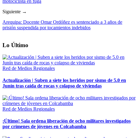
motociclista en fuga
Siguiente →
Arequipa: Docente Omar Ordóñez es sentenciado a 3 años de
prisión suspendida por tocamientos indebidos
Lo Último
Red de Medios Regionales
Actualización | Suben a siete los heridos por sismo de 5.0 en
Junín tras caída de rocas y colapso de viviendas
Red de Medios Regionales
¡Último! Sala ordena liberación de ocho militares investigados
por crímenes de jóvenes en Colcabamba