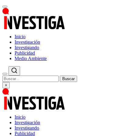
Inicio
Investigación
Investigando
Publicidad
Medio Ambiente
Buscar
×
Inicio
Investigación
Investigando
Publicidad