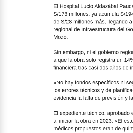
El Hospital Lucio Aldazábal Pauc
S/178 millones, ya acumula S/194
de S/28 millones más, llegando a
regional de Infraestructura del 
Mozo.
Sin embargo, ni el gobierno regio
a que la obra solo registra un 1
financiera tras casi dos años de i
«No hay fondos específicos ni s
los errores técnicos y de planific
evidencia la falta de previsión y l
El expediente técnico, aprobado 
al iniciar la obra en 2023. «El es
médicos propuestos eran de quint