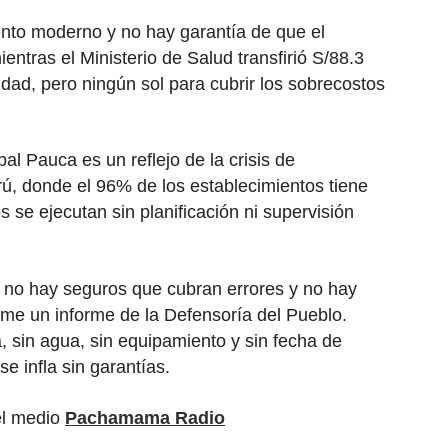
to moderno y no hay garantía de que el
ientras el Ministerio de Salud transfirió S/88.3
idad, pero ningún sol para cubrir los sobrecostos
al Pauca es un reflejo de la crisis de
erú, donde el 96% de los establecimientos tiene
s se ejecutan sin planificación ni supervisión
 no hay seguros que cubran errores y no hay
me un informe de la Defensoría del Pueblo.
a, sin agua, sin equipamiento y sin fecha de
e infla sin garantías.
el medio
Pachamama Radio