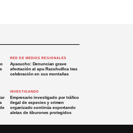
RED DE MEDIOS REGIONALES
to
Ayacucho: Denuncian grave
s
afectación al apu Razuhuillca tras
celebración en sus montañas
INVESTIGANDO
ar
Empresario investigado por tráfico
a
ilegal de especies y crimen
 de
organizado continúa exportando
aletas de tiburones protegidos