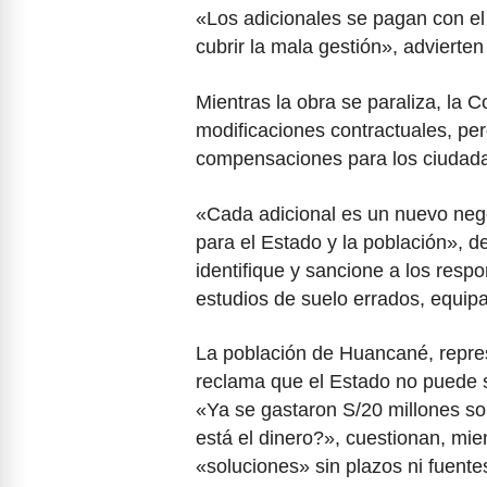
«Los adicionales se pagan con el
cubrir la mala gestión», advierten
Mientras la obra se paraliza, la C
modificaciones contractuales, pe
compensaciones para los ciudad
«Cada adicional es un nuevo nego
para el Estado y la población», d
identifique y sancione a los res
estudios de suelo errados, equip
La población de Huancané, repre
reclama que el Estado no puede s
«Ya se gastaron S/20 millones so
está el dinero?», cuestionan, mi
«soluciones» sin plazos ni fuente