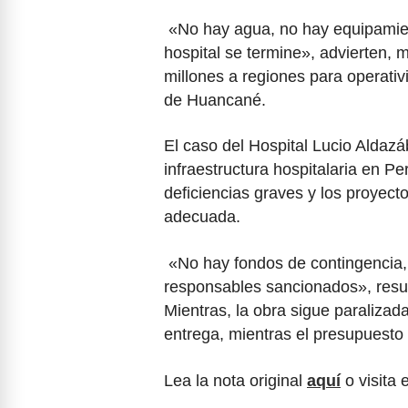
«No hay agua, no hay equipamien
hospital se termine», advierten, m
millones a regiones para operativ
de Huancané.
El caso del Hospital Lucio Aldazáb
infraestructura hospitalaria en P
deficiencias graves y los proyecto
adecuada.
«No hay fondos de contingencia,
responsables sancionados», resu
Mientras, la obra sigue paralizad
entrega, mientras el presupuesto s
Lea la nota original
aquí
o visita 