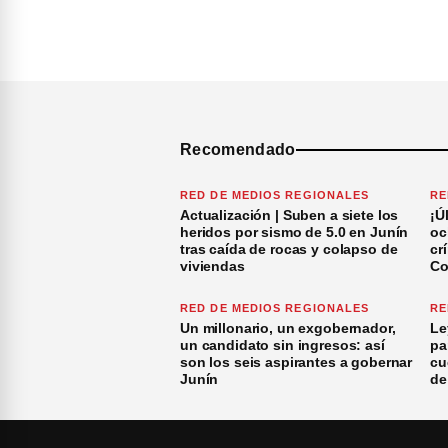
Recomendado
RED DE MEDIOS REGIONALES
RE
Actualización | Suben a siete los
¡Ú
heridos por sismo de 5.0 en Junín
oc
tras caída de rocas y colapso de
cr
viviendas
Co
RED DE MEDIOS REGIONALES
RE
Un millonario, un exgobernador,
Le
un candidato sin ingresos: así
pa
son los seis aspirantes a gobernar
cu
Junín
de