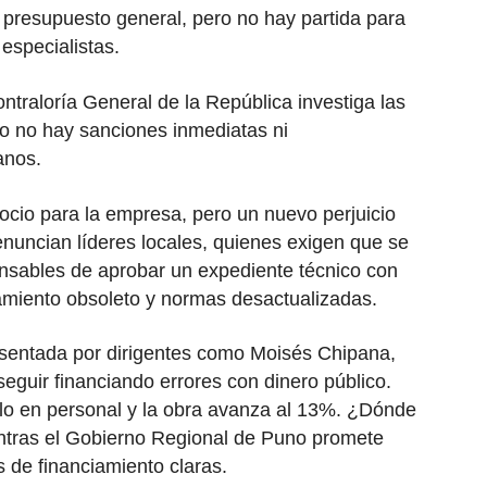
 presupuesto general, pero no hay partida para
 especialistas.
ontraloría General de la República investiga las
ro no hay sanciones inmediatas ni
anos.
cio para la empresa, pero un nuevo perjuicio
enuncian líderes locales, quienes exigen que se
ponsables de aprobar un expediente técnico con
amiento obsoleto y normas desactualizadas.
sentada por dirigentes como Moisés Chipana,
eguir financiando errores con dinero público.
lo en personal y la obra avanza al 13%. ¿Dónde
entras el Gobierno Regional de Puno promete
s de financiamiento claras.