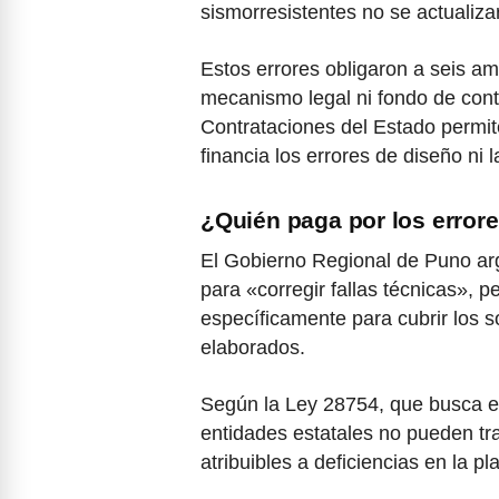
sismorresistentes no se actualiza
Estos errores obligaron a seis a
mecanismo legal ni fondo de cont
Contrataciones del Estado permite
financia los errores de diseño ni l
¿Quién paga por los error
El Gobierno Regional de Puno ar
para «corregir fallas técnicas», 
específicamente para cubrir los 
elaborados.
Según la Ley 28754, que busca el
entidades estatales no pueden tra
atribuibles a deficiencias en la pl