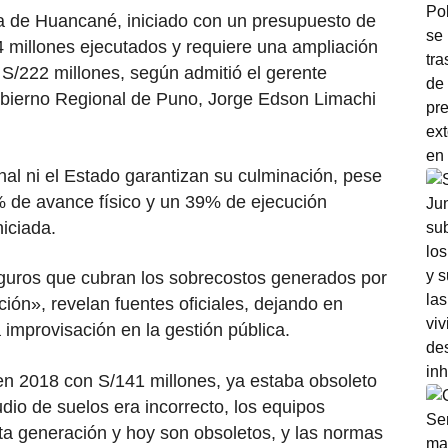
a de Huancané, iniciado con un presupuesto de
 millones ejecutados y requiere una ampliación
 S/222 millones, según admitió el gerente
Gobierno Regional de Puno, Jorge Edson Limachi
nal ni el Estado garantizan su culminación, pese
4% de avance físico y un 39% de ejecución
niciada.
eguros que cubran los sobrecostos generados por
ación», revelan fuentes oficiales, dejando en
a improvisación en la gestión pública.
en 2018 con S/141 millones, ya estaba obsoleto
tudio de suelos era incorrecto, los equipos
a generación y hoy son obsoletos, y las normas