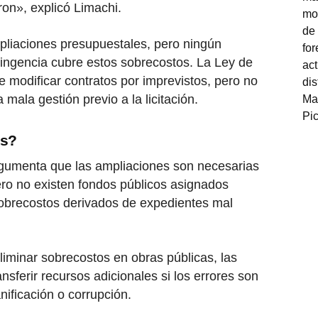
ron», explicó Limachi.
mpliaciones presupuestales, pero ningún
ingencia cubre estos sobrecostos. La Ley de
 modificar contratos por imprevistos, pero no
a mala gestión previo a la licitación.
es?
gumenta que las ampliaciones son necesarias
pero no existen fondos públicos asignados
sobrecostos derivados de expedientes mal
iminar sobrecostos en obras públicas, las
nsferir recursos adicionales si los errores son
anificación o corrupción.