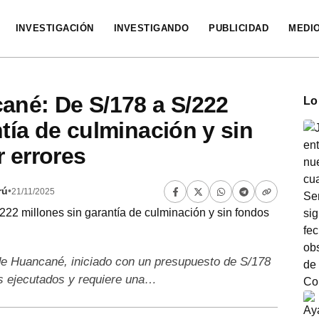
INVESTIGACIÓN
INVESTIGANDO
PUBLICIDAD
MEDI
ané: De S/178 a S/222
Lo
tía de culminación y sin
r errores
rú
•
21/11/2025
de Huancané, iniciado con un presupuesto de S/178
s ejecutados y requiere una…