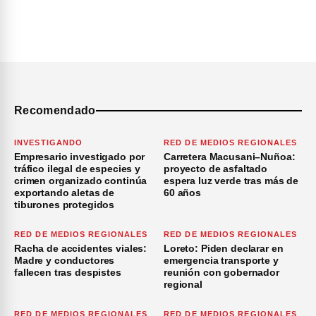
Recomendado
INVESTIGANDO
RED DE MEDIOS REGIONALES
Empresario investigado por
Carretera Macusani–Nuñoa:
tráfico ilegal de especies y
proyecto de asfaltado
crimen organizado continúa
espera luz verde tras más de
exportando aletas de
60 años
tiburones protegidos
RED DE MEDIOS REGIONALES
RED DE MEDIOS REGIONALES
Racha de accidentes viales:
Loreto: Piden declarar en
Madre y conductores
emergencia transporte y
fallecen tras despistes
reunión con gobernador
regional
RED DE MEDIOS REGIONALES
RED DE MEDIOS REGIONALES