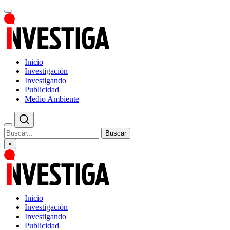
Inicio
Investigación
Investigando
Publicidad
Medio Ambiente
Buscar
×
Inicio
Investigación
Investigando
Publicidad