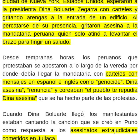
ciudad de Nueva York, Estados Unidos, esperaron a
la presidenta Dina Boluarte Zegarra con carteles y
gritando arengas a la entrada de un edificio. Al
percatarse de su presencia, gritaron asesina a la
mandataria peruana quien solo atinó a levantar el
brazo para fingir un saludo.
Desde tempranas horas, los peruanos que
protestaban se apostaron a lo largo de la vereda por
donde debía llegar la mandataria con
carteles con
mensajes en español e inglés como “genocide”, Dina
asesina”, “renuncia” y coreaban “el pueblo te repudia
Dina asesina”
que se ha hecho parte de las protestas.
Cuando Dina Boluarte llegó los manifestantes
estaban cantando la canción que se creó en Puno
como respuesta a los
asesinatos extrajudiciales
cometidos en Juliaca.