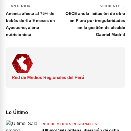
← ANTERIOR
SIGUIENTE →
Anemia afecta al 75% de
OECE anula licitación de obra
bebés de 6 a 9 meses en
en Piura por irregularidades
Ayacucho, alerta
en la gestión de alcalde
nutricionista
Gabriel Madrid
Red de Medios Regionales del Perú
Lo Último
RED DE MEDIOS REGIONALES
¡Último! Sala ordena liberación de ocho