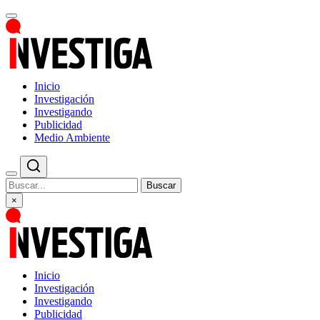
Inicio
Investigación
Investigando
Publicidad
Medio Ambiente
Buscar
×
Inicio
Investigación
Investigando
Publicidad