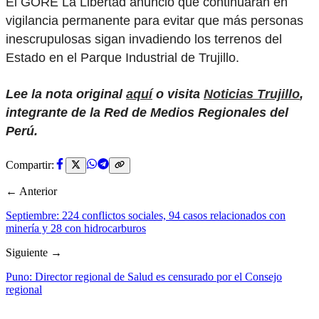
El GORE La Libertad anunció que continuarán en
vigilancia permanente para evitar que más personas
inescrupulosas sigan invadiendo los terrenos del
Estado en el Parque Industrial de Trujillo.
Lee la nota original
aquí
o visita
Noticias Trujillo
,
integrante de la Red de Medios Regionales del
Perú.
Compartir:
← Anterior
Septiembre: 224 conflictos sociales, 94 casos relacionados con
minería y 28 con hidrocarburos
Siguiente →
Puno: Director regional de Salud es censurado por el Consejo
regional