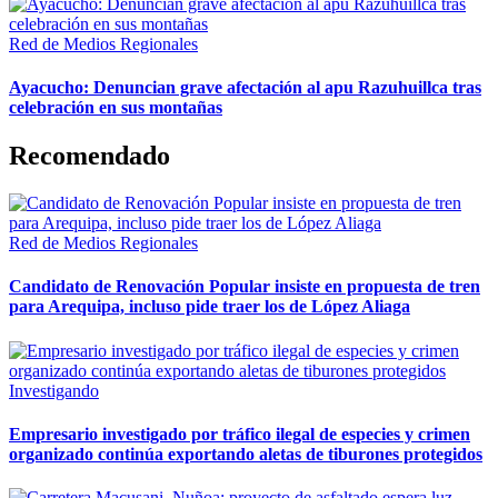
Red de Medios Regionales
Ayacucho: Denuncian grave afectación al apu Razuhuillca tras
celebración en sus montañas
Recomendado
Red de Medios Regionales
Candidato de Renovación Popular insiste en propuesta de tren
para Arequipa, incluso pide traer los de López Aliaga
Investigando
Empresario investigado por tráfico ilegal de especies y crimen
organizado continúa exportando aletas de tiburones protegidos