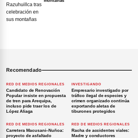
montañas
Recomendado
RED DE MEDIOS REGIONALES
INVESTIGANDO
Candidato de Renovación
Empresario investigado por
Popular insiste en propuesta
tráfico ilegal de especies y
de tren para Arequipa,
crimen organizado continúa
incluso pide traer los de
exportando aletas de
López Aliaga
tiburones protegidos
RED DE MEDIOS REGIONALES
RED DE MEDIOS REGIONALES
Carretera Macusani–Nuñoa:
Racha de accidentes viales:
proyecto de asfaltado
Madre y conductores