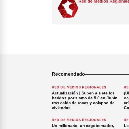
Red de Medios Regionale
Recomendado
RED DE MEDIOS REGIONALES
RE
Actualización | Suben a siete los
¡Ú
heridos por sismo de 5.0 en Junín
oc
tras caída de rocas y colapso de
cr
viviendas
Co
RED DE MEDIOS REGIONALES
RE
Un millonario, un exgobernador,
Le