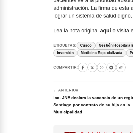
pacientes será la prioridad abso
administración. La firma de esta 
lograr un sistema de salud digno,
Lea la nota original
aquí
o visita 
ETIQUETAS:
Cusco
Gestión Hospitalar
inversión
Medicina Especializada
P
COMPARTIR:
← ANTERIOR
Ica: JNE declara la vacancia de un regi
Santiago por contrato de su hija en la
Municipalidad