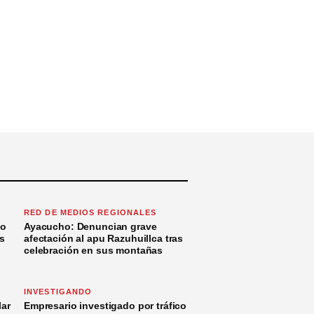
RED DE MEDIOS REGIONALES
to
Ayacucho: Denuncian grave
s
afectación al apu Razuhuillca tras
celebración en sus montañas
INVESTIGANDO
ar
Empresario investigado por tráfico