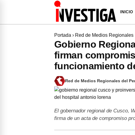
INICIO
Portada
›
Red de Medios Regionales
Gobierno Region
firman compromiso
funcionamiento de
Red de Medios Regionales del Pe
El gobernador regional de Cusco, W
firma de un acta de compromiso pro