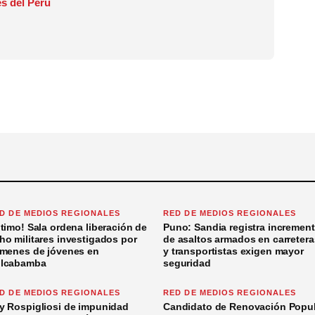
s del Perú
D DE MEDIOS REGIONALES
RED DE MEDIOS REGIONALES
ltimo! Sala ordena liberación de
Puno: Sandia registra incremen
ho militares investigados por
de asaltos armados en carretera
ímenes de jóvenes en
y transportistas exigen mayor
lcabamba
seguridad
D DE MEDIOS REGIONALES
RED DE MEDIOS REGIONALES
y Rospigliosi de impunidad
Candidato de Renovación Popul