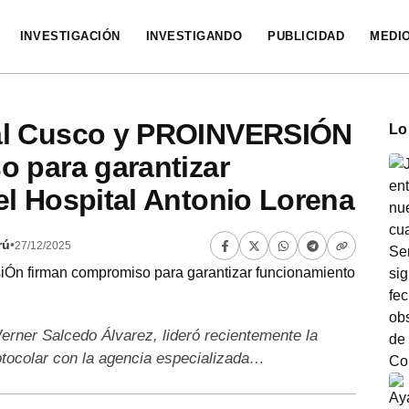
INVESTIGACIÓN
INVESTIGANDO
PUBLICIDAD
MEDI
al Cusco y PROINVERSIÓN
Lo
 para garantizar
l Hospital Antonio Lorena
rú
•
27/12/2025
erner Salcedo Álvarez, lideró recientemente la
tocolar con la agencia especializada…