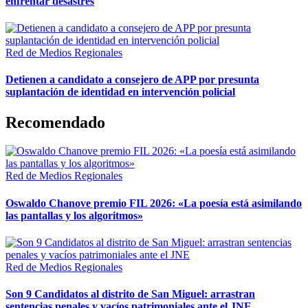
enfrentar desastres
Red de Medios Regionales
Detienen a candidato a consejero de APP por presunta
suplantación de identidad en intervención policial
Recomendado
Red de Medios Regionales
Oswaldo Chanove premio FIL 2026: «La poesía está asimilando
las pantallas y los algoritmos»
Red de Medios Regionales
Son 9 Candidatos al distrito de San Miguel: arrastran
sentencias penales y vacíos patrimoniales ante el JNE