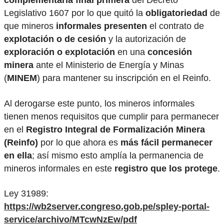
Legislativo 1607 por lo que quitó la
obligatoriedad
de
que mineros
informales presenten
el contrato de
explotación o de cesión
y la autorización de
exploración o explotación
en una
concesión
minera
ante el Ministerio de Energía y Minas
(
MINEM
) para mantener su inscripción en el Reinfo.
Al derogarse este punto, los mineros informales
tienen menos requisitos que cumplir para permanecer
en el
Registro Integral de Formalización Minera
(Reinfo)
por lo que ahora es
más fácil permanecer
en ella
; así mismo esto amplía la permanencia de
mineros informales en este
registro que los protege
.
Ley 31989:
https://wb2server.congreso.gob.pe/spley-portal-
service/archivo/MTcwNzEw/pdf