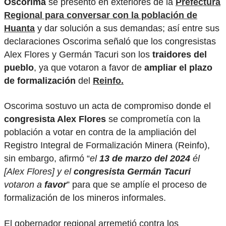
Oscorima
se presentó en exteriores de la
Prefectura
Regional para conversar con la población de
Huanta
y dar solución a sus demandas; así entre sus
declaraciones Oscorima señaló que los congresistas
Alex Flores y Germán Tacuri son los
traidores del
pueblo
, ya que votaron a favor de
ampliar el plazo
de formalización
del
Reinfo.
Oscorima sostuvo un acta de compromiso donde el
congresista Alex Flores
se comprometía con la
población a votar en contra de la ampliación del
Registro Integral de Formalización Minera (Reinfo),
sin embargo, afirmó “
el
13 de marzo del 2024
él
[Alex Flores] y el
congresista Germán Tacuri
votaron a
favor
” para que se amplíe el proceso de
formalización de los mineros informales.
El gobernador regional arremetió contra los