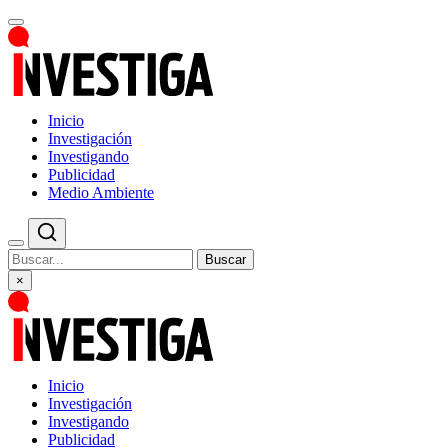
Inicio
Investigación
Investigando
Publicidad
Medio Ambiente
Buscar
×
Inicio
Investigación
Investigando
Publicidad