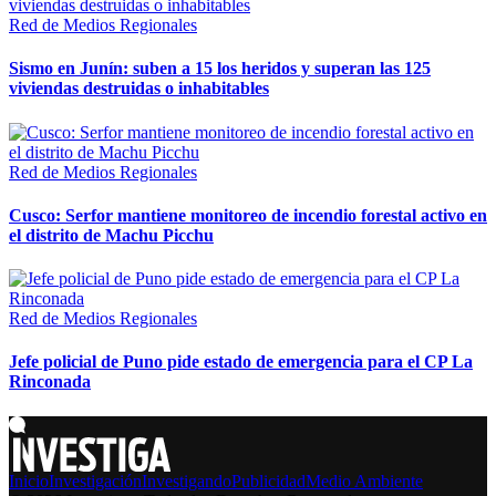
Red de Medios Regionales
Sismo en Junín: suben a 15 los heridos y superan las 125
viviendas destruidas o inhabitables
Red de Medios Regionales
Cusco: Serfor mantiene monitoreo de incendio forestal activo en
el distrito de Machu Picchu
Red de Medios Regionales
Jefe policial de Puno pide estado de emergencia para el CP La
Rinconada
Inicio
Investigación
Investigando
Publicidad
Medio Ambiente