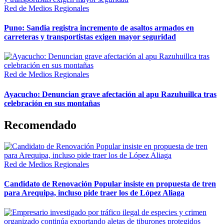
Red de Medios Regionales
Puno: Sandia registra incremento de asaltos armados en
carreteras y transportistas exigen mayor seguridad
Red de Medios Regionales
Ayacucho: Denuncian grave afectación al apu Razuhuillca tras
celebración en sus montañas
Recomendado
Red de Medios Regionales
Candidato de Renovación Popular insiste en propuesta de tren
para Arequipa, incluso pide traer los de López Aliaga