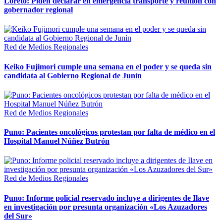
Loreto: Piden declarar en emergencia transporte y reunión con
gobernador regional
Red de Medios Regionales
Keiko Fujimori cumple una semana en el poder y se queda sin
candidata al Gobierno Regional de Junín
Red de Medios Regionales
Puno: Pacientes oncológicos protestan por falta de médico en el
Hospital Manuel Núñez Butrón
Red de Medios Regionales
Puno: Informe policial reservado incluye a dirigentes de Ilave
en investigación por presunta organización «Los Azuzadores
del Sur»