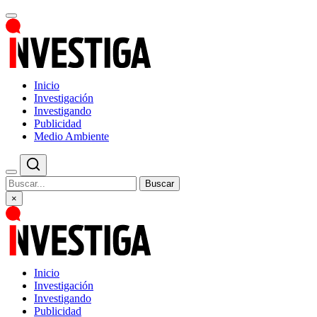
Inicio
Investigación
Investigando
Publicidad
Medio Ambiente
Buscar
×
Inicio
Investigación
Investigando
Publicidad