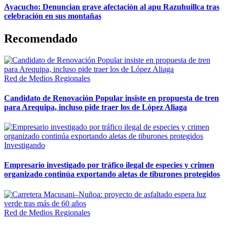
Ayacucho: Denuncian grave afectación al apu Razuhuillca tras
celebración en sus montañas
Recomendado
Red de Medios Regionales
Candidato de Renovación Popular insiste en propuesta de tren
para Arequipa, incluso pide traer los de López Aliaga
Investigando
Empresario investigado por tráfico ilegal de especies y crimen
organizado continúa exportando aletas de tiburones protegidos
Red de Medios Regionales