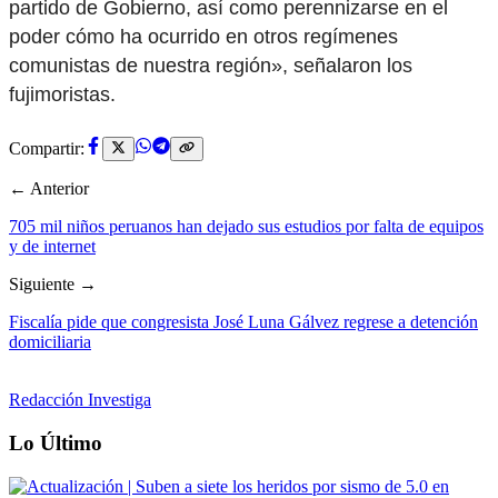
partido de Gobierno, así como perennizarse en el
poder cómo ha ocurrido en otros regímenes
comunistas de nuestra región», señalaron los
fujimoristas.
Compartir:
← Anterior
705 mil niños peruanos han dejado sus estudios por falta de equipos
y de internet
Siguiente →
Fiscalía pide que congresista José Luna Gálvez regrese a detención
domiciliaria
Redacción Investiga
Lo Último