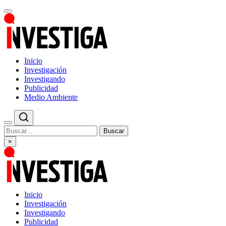
Inicio
Investigación
Investigando
Publicidad
Medio Ambiente
Buscar
×
Inicio
Investigación
Investigando
Publicidad