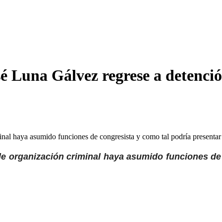
sé Luna Gálvez regrese a detenci
minal haya asumido funciones de congresista y como tal podría present
de organización criminal haya asumido funciones de