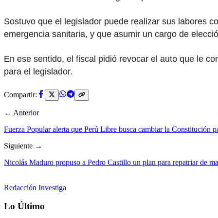
Sostuvo que el legislador puede realizar sus labores co
emergencia sanitaria, y que asumir un cargo de elecció
En ese sentido, el fiscal pidió revocar el auto que le c
para el legislador.
Compartir:
← Anterior
Fuerza Popular alerta que Perú Libre busca cambiar la Constitución pa
Siguiente →
Nicolás Maduro propuso a Pedro Castillo un plan para repatriar de m
Redacción Investiga
Lo Último