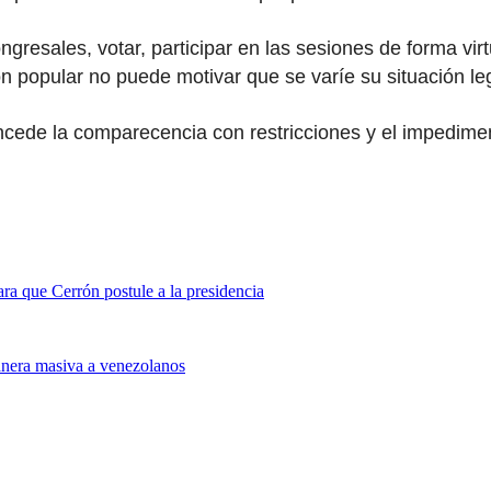
ngresales, votar, participar en las sesiones de forma vir
n popular no puede motivar que se varíe su situación leg
oncede la comparecencia con restricciones y el impediment
ra que Cerrón postule a la presidencia
anera masiva a venezolanos