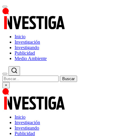
Inicio
Investigación
Investigando
Publicidad
Medio Ambiente
Buscar
×
Inicio
Investigación
Investigando
Publicidad