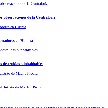
or observaciones de la Contraloría
sionadores en Huanta
s destruidas o inhabitables
el distrito de Machu Picchu
Red de Medios Regionales