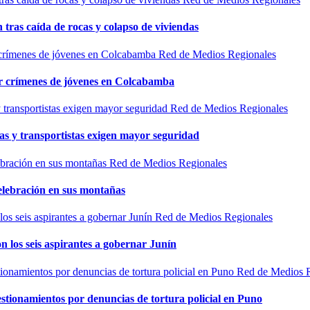
n tras caída de rocas y colapso de viviendas
Red de Medios Regionales
por crímenes de jóvenes en Colcabamba
Red de Medios Regionales
as y transportistas exigen mayor seguridad
Red de Medios Regionales
elebración en sus montañas
Red de Medios Regionales
n los seis aspirantes a gobernar Junín
Red de Medios 
estionamientos por denuncias de tortura policial en Puno