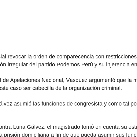
icial revocar la orden de comparecencia con restricciones
ión irregular del partido Podemos Perú y su injerencia e
al de Apelaciones Nacional, Vásquez argumentó que la me
este caso ser cabecilla de la organización criminal.
Gálvez asumió las funciones de congresista y como tal pod
 contra Luna Gálvez, el magistrado tomó en cuenta su es
prisión domiciliaria a fin de que pueda asumir sus func