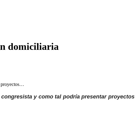
ón domiciliaria
ar proyectos…
 congresista y como tal podría presentar proyectos