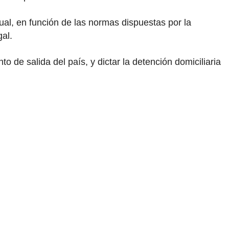
tual, en función de las normas dispuestas por la
al.
o de salida del país, y dictar la detención domiciliaria