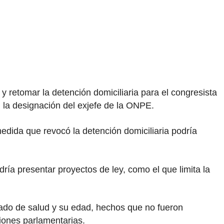
 y retomar la detención domiciliaria para el congresista
n la designación del exjefe de la ONPE.
dida que revocó la detención domiciliaria podría
ría presentar proyectos de ley, como el que limita la
tado de salud y su edad, hechos que no fueron
iones parlamentarias.