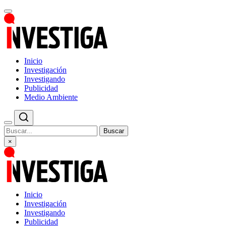
Inicio
Investigación
Investigando
Publicidad
Medio Ambiente
Buscar
×
Inicio
Investigación
Investigando
Publicidad