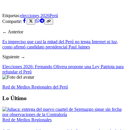
Etiquetas:
elecciones 2026
Perú
Compartir:
← Anterior
Es impreciso que casi la mitad del Perú no tenga Internet ni luz,
como afirmó candidato presidencial Paul Jaimes
Siguiente →
Elecciones 2026: Fernando Olivera propone una Ley Patriota para
refundar el Perú
Red de Medios Regionales del Perú
Lo Último
Red de Medios Regionales