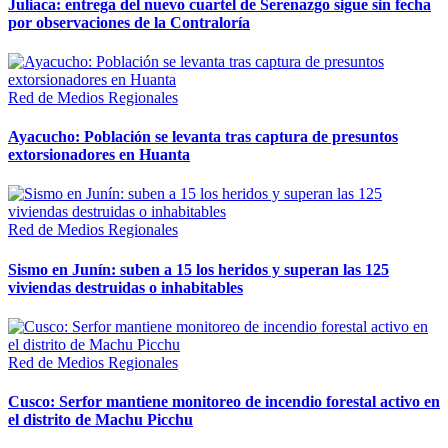
Juliaca: entrega del nuevo cuartel de Serenazgo sigue sin fecha
por observaciones de la Contraloría
Red de Medios Regionales
Ayacucho: Población se levanta tras captura de presuntos
extorsionadores en Huanta
Red de Medios Regionales
Sismo en Junín: suben a 15 los heridos y superan las 125
viviendas destruidas o inhabitables
Red de Medios Regionales
Cusco: Serfor mantiene monitoreo de incendio forestal activo en
el distrito de Machu Picchu