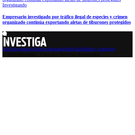
Investigando
Empresario investigado por tráfico ilegal de especies y crimen
organizado continúa exportando aletas de tiburones protegidos
Inicio
Investigación
Investigando
Publicidad
Medio Ambiente
© 2026 Investiga - Todos los Derechos Reservados.