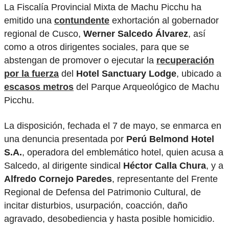
La Fiscalía Provincial Mixta de Machu Picchu ha
emitido una
contundente
exhortación al gobernador
regional de Cusco,
Werner Salcedo Álvarez
, así
como a otros dirigentes sociales, para que se
abstengan de promover o ejecutar la
recuperación
por la fuerza
del
Hotel Sanctuary Lodge
, ubicado a
escasos metros
del Parque Arqueológico de Machu
Picchu.
La disposición, fechada el 7 de mayo, se enmarca en
una denuncia presentada por
Perú Belmond Hotel
S.A.
, operadora del emblemático hotel, quien acusa a
Salcedo, al dirigente sindical
Héctor Calla Chura
, y a
Alfredo Cornejo Paredes
, representante del Frente
Regional de Defensa del Patrimonio Cultural, de
incitar disturbios, usurpación, coacción, daño
agravado, desobediencia y hasta posible homicidio.