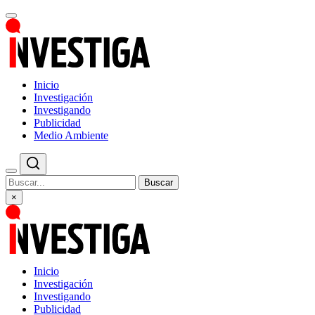
Inicio
Investigación
Investigando
Publicidad
Medio Ambiente
Buscar
×
Inicio
Investigación
Investigando
Publicidad