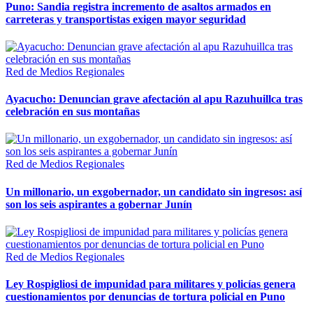
Puno: Sandia registra incremento de asaltos armados en
carreteras y transportistas exigen mayor seguridad
Red de Medios Regionales
Ayacucho: Denuncian grave afectación al apu Razuhuillca tras
celebración en sus montañas
Red de Medios Regionales
Un millonario, un exgobernador, un candidato sin ingresos: así
son los seis aspirantes a gobernar Junín
Red de Medios Regionales
Ley Rospigliosi de impunidad para militares y policías genera
cuestionamientos por denuncias de tortura policial en Puno