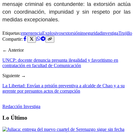
mensaje criminal es contundente: la extorsión actúa
con coordinación, impunidad y sin respeto por las
medidas excepcionales.
Etiquetas:
emergencia
Explosivos
extorsión
inseguridad
investiga
Trujillo
Compartir:
← Anterior
UNCP: docente denuncia presunta ilegalidad y favoritismo en
contratación en facultad de Comunicación
Siguiente →
La Libertad: Envían a prisión preventiva a alcalde de Chao y a su
gerente por presuntos actos de corrupción
Redacción Investiga
Lo Último