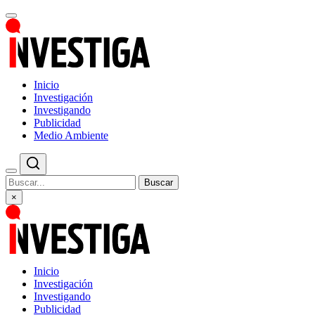
Inicio
Investigación
Investigando
Publicidad
Medio Ambiente
Buscar
×
Inicio
Investigación
Investigando
Publicidad