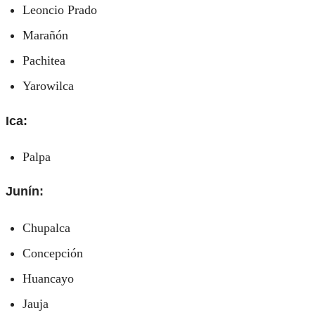
Leoncio Prado
Marañón
Pachitea
Yarowilca
Ica:
Palpa
Junín:
Chupalca
Concepción
Huancayo
Jauja