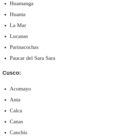
Huamanga
Huanta
La Mar
Lucanas
Parinacochas
Paucar del Sara Sara
Cusco:
Acomayo
Anta
Calca
Canas
Canchis