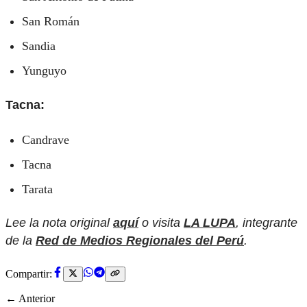
San Román
Sandia
Yunguyo
Tacna:
Candrave
Tacna
Tarata
Lee la nota original
aquí
o visita
LA LUPA
, integrante
de la
Red de Medios Regionales del Perú
.
Compartir:
← Anterior