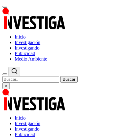
Inicio
Investigación
Investigando
Publicidad
Medio Ambiente
Buscar
×
Inicio
Investigación
Investigando
Publicidad