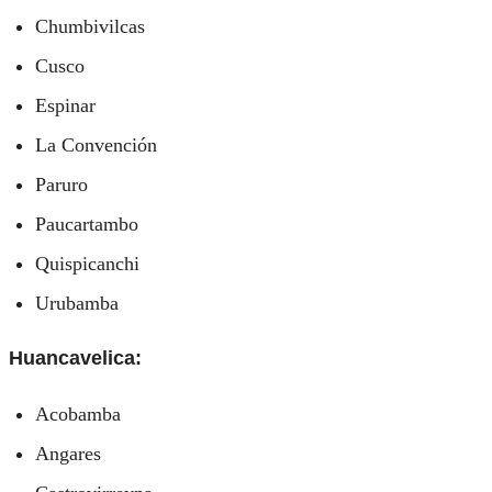
Chumbivilcas
Cusco
Espinar
La Convención
Paruro
Paucartambo
Quispicanchi
Urubamba
Huancavelica:
Acobamba
Angares