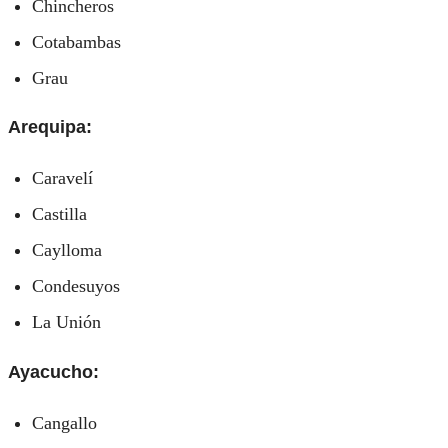
Chincheros
Cotabambas
Grau
Arequipa:
Caravelí
Castilla
Caylloma
Condesuyos
La Unión
Ayacucho:
Cangallo