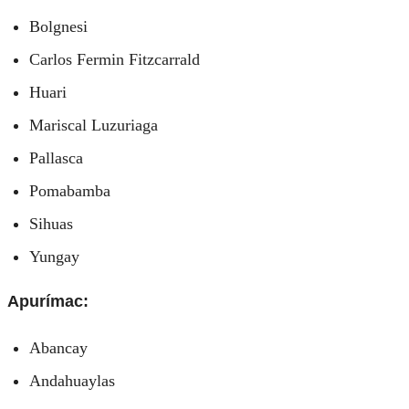
Bolgnesi
Carlos Fermin Fitzcarrald
Huari
Mariscal Luzuriaga
Pallasca
Pomabamba
Sihuas
Yungay
Apurímac:
Abancay
Andahuaylas