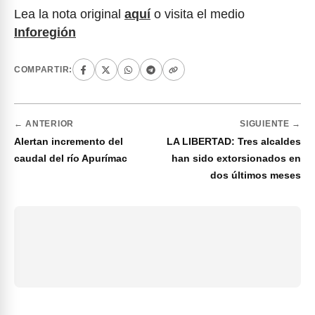
Lea la nota original
aquí
o visita el medio
Inforegión
COMPARTIR:
← ANTERIOR
SIGUIENTE →
Alertan incremento del
LA LIBERTAD: Tres alcaldes
caudal del río Apurímac
han sido extorsionados en
dos últimos meses