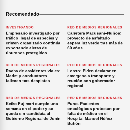
Recomendado
INVESTIGANDO
RED DE MEDIOS REGIONALES
Empresario investigado por
Carretera Macusani–Nuñoa:
tráfico ilegal de especies y
proyecto de asfaltado
crimen organizado continúa
espera luz verde tras más de
exportando aletas de
60 años
tiburones protegidos
RED DE MEDIOS REGIONALES
RED DE MEDIOS REGIONALES
Racha de accidentes viales:
Loreto: Piden declarar en
Madre y conductores
emergencia transporte y
fallecen tras despistes
reunión con gobernador
regional
RED DE MEDIOS REGIONALES
RED DE MEDIOS REGIONALES
Keiko Fujimori cumple una
Puno: Pacientes
semana en el poder y se
oncológicos protestan por
queda sin candidata al
falta de médico en el
Gobierno Regional de Junín
Hospital Manuel Núñez
Butrón