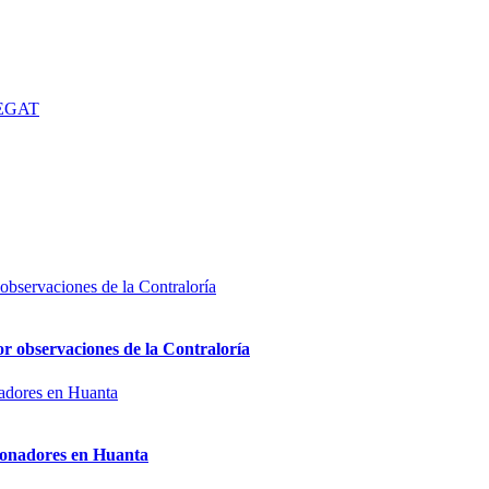
 SEGAT
or observaciones de la Contraloría
sionadores en Huanta