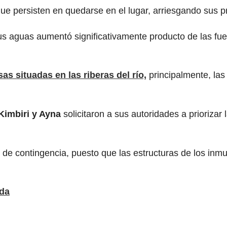
ue persisten en quedarse en el lugar, arriesgando sus p
us aguas aumentó significativamente producto de las fue
as situadas en las riberas del río,
principalmente, las
 Kimbiri y Ayna
solicitaron a sus autoridades a priorizar
e contingencia, puesto que las estructuras de los inmue
ada