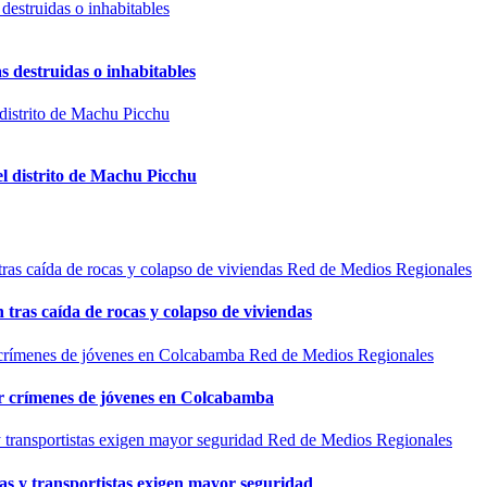
s destruidas o inhabitables
el distrito de Machu Picchu
Red de Medios Regionales
n tras caída de rocas y colapso de viviendas
Red de Medios Regionales
por crímenes de jóvenes en Colcabamba
Red de Medios Regionales
as y transportistas exigen mayor seguridad