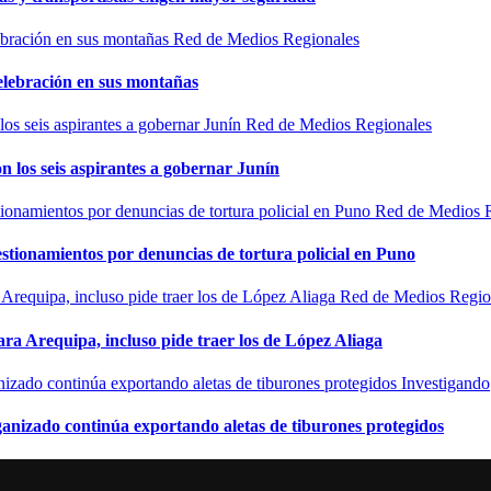
Red de Medios Regionales
elebración en sus montañas
Red de Medios Regionales
n los seis aspirantes a gobernar Junín
Red de Medios 
estionamientos por denuncias de tortura policial en Puno
Red de Medios Regio
ra Arequipa, incluso pide traer los de López Aliaga
Investigando
rganizado continúa exportando aletas de tiburones protegidos