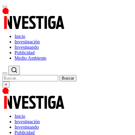
Inicio
Investigación
Investigando
Publicidad
Medio Ambiente
Buscar
×
Inicio
Investigación
Investigando
Publicidad