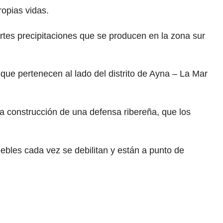
ropias vidas.
rtes precipitaciones que se producen en la zona sur
 que pertenecen al lado del distrito de Ayna – La Mar
 la construcción de una defensa ribereña, que los
bles cada vez se debilitan y están a punto de