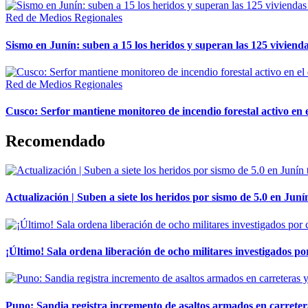
Red de Medios Regionales
Sismo en Junín: suben a 15 los heridos y superan las 125 vivienda
Red de Medios Regionales
Cusco: Serfor mantiene monitoreo de incendio forestal activo en 
Recomendado
Actualización | Suben a siete los heridos por sismo de 5.0 en Juní
¡Último! Sala ordena liberación de ocho militares investigados 
Puno: Sandia registra incremento de asaltos armados en carreter