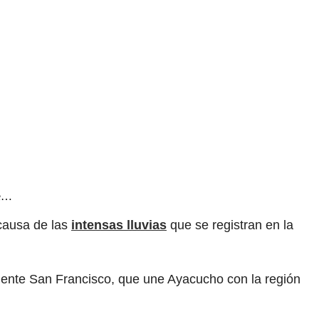
ue…
 causa de las
intensas lluvias
que se registran en la
uente San Francisco, que une Ayacucho con la región