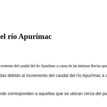
del río Apurímac
cremento del caudal del río Apurímac a causa de las intensas lluvias q
das debido al incremento del caudal del río Apurímac a
orde corresponden a aquellas que se ubican cerca del p