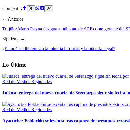
Compartir:
← Anterior
Trujillo: Mario Reyna designa a militante de APP como gerente del
Siguiente →
¿En qué se diferencian la minería informal y la minería ilegal?
Lo Último
Red de Medios Regionales
Juliaca: entrega del nuevo cuartel de Serenazgo sigue sin fecha p
Red de Medios Regionales
Ayacucho: Población se levanta tras captura de presuntos extor