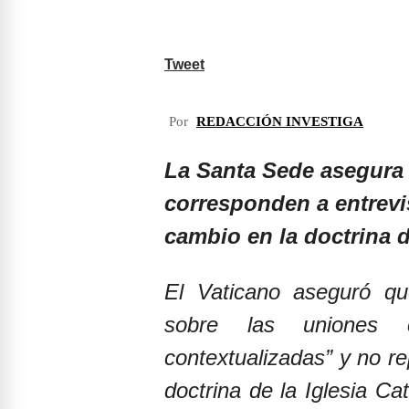
Tweet
Por
REDACCIÓN INVESTIGA
La Santa Sede asegura q
corresponden a entrevi
cambio en la doctrina de
El Vaticano aseguró qu
sobre las uniones c
contextualizadas” y no r
doctrina de la Iglesia C