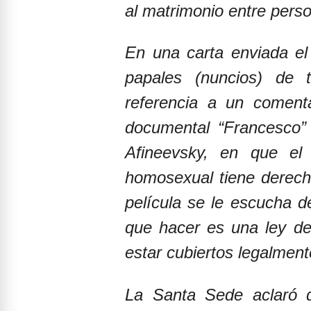
al matrimonio entre pers
En una carta enviada el
papales (nuncios) de 
referencia a un coment
documental “Francesco” 
Afineevsky, en que el
homosexual tiene derecho
película se le escucha d
que hacer es una ley de 
estar cubiertos legalment
La Santa Sede aclaró 