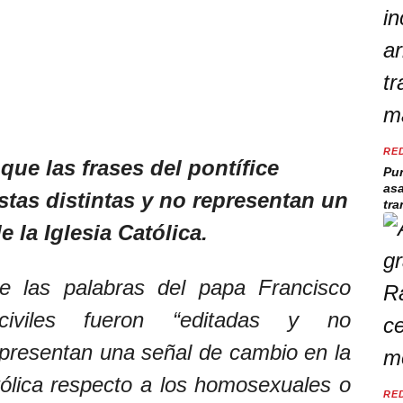
RE
ue las frases del pontífice
Pun
asa
stas distintas y no representan un
tra
 la Iglesia Católica.
e las palabras del papa Francisco
iviles fueron “editadas y no
epresentan una señal de cambio en la
atólica respecto a los homosexuales o
RE