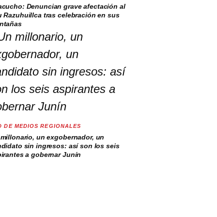
cucho: Denuncian grave afectación al
 Razuhuillca tras celebración en sus
ntañas
D DE MEDIOS REGIONALES
millonario, un exgobernador, un
didato sin ingresos: así son los seis
irantes a gobernar Junín