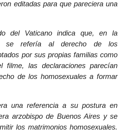
ueron editadas para que pareciera una
do del Vaticano indica que, en la
a se refería al derecho de los
tados por sus propias familias como
 filme, las declaraciones parecían
recho de los homosexuales a formar
ra una referencia a su postura en
era arzobispo de Buenos Aires y se
mitir los matrimonios homosexuales.