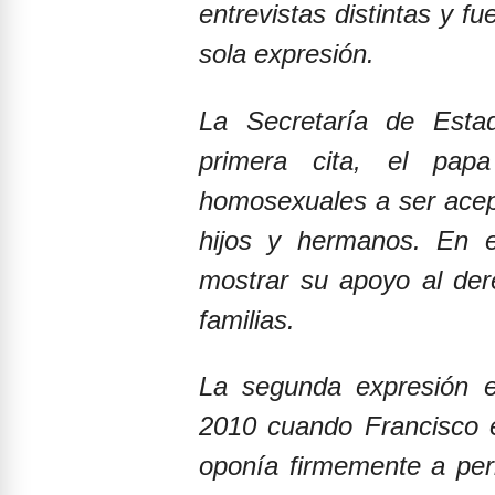
entrevistas distintas y f
sola expresión.
La Secretaría de Esta
primera cita, el pap
homosexuales a ser acep
hijos y hermanos. En el
mostrar su apoyo al de
familias.
La segunda expresión e
2010 cuando Francisco 
oponía firmemente a per