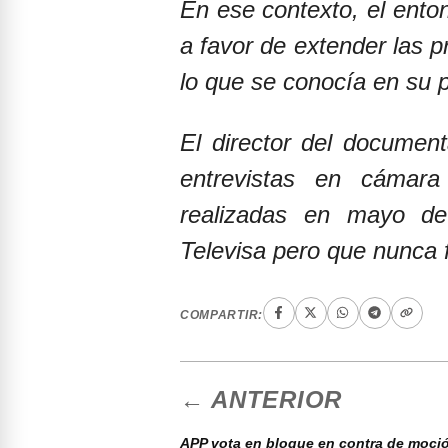
En ese contexto, el ento
a favor de extender las p
lo que se conocía en su p
El director del documen
entrevistas en cámara
realizadas en mayo de
Televisa pero que nunca 
COMPARTIR:
← ANTERIOR
APP vota en bloque en contra de moci