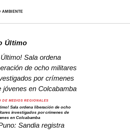
O AMBIENTE
o Último
D DE MEDIOS REGIONALES
timo! Sala ordena liberación de ocho
itares investigados por crímenes de
venes en Colcabamba