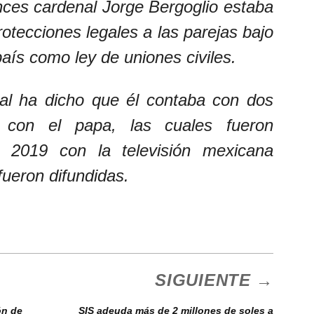
nces cardenal Jorge Bergoglio estaba
rotecciones legales a las parejas bajo
aís como ley de uniones civiles.
tal ha dicho que él contaba con dos
 con el papa, las cuales fueron
 2019 con la televisión mexicana
fueron difundidas.
SIGUIENTE →
ón de
SIS adeuda más de 2 millones de soles a