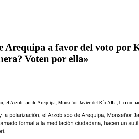
de Arequipa a favor del voto po
nera? Voten por ella»
ción, el Arzobispo de Arequipa, Monseñor Javier del Río Alba, ha comp
y la polarización, el Arzobispo de Arequipa, Monseñor Ja
llamado formal a la meditación ciudadana, hacen un suti
ri.