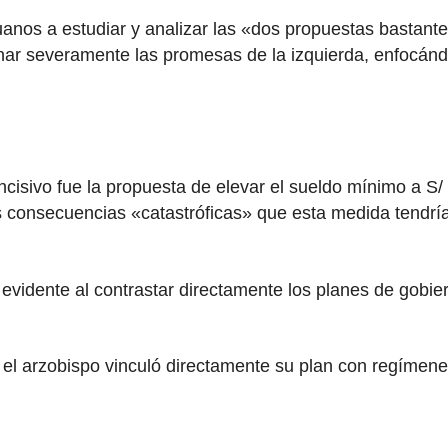
ruanos a estudiar y analizar las «dos propuestas bastant
onar severamente las promesas de la izquierda, enfocánd
cisivo fue la propuesta de elevar el sueldo mínimo a S
s consecuencias «catastróficas» que esta medida tendrí
zo evidente al contrastar directamente los planes de go
, el arzobispo vinculó directamente su plan con regímen