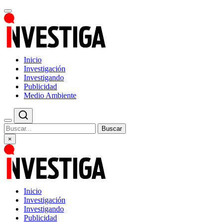
Inicio
Investigación
Investigando
Publicidad
Medio Ambiente
Buscar
×
Inicio
Investigación
Investigando
Publicidad