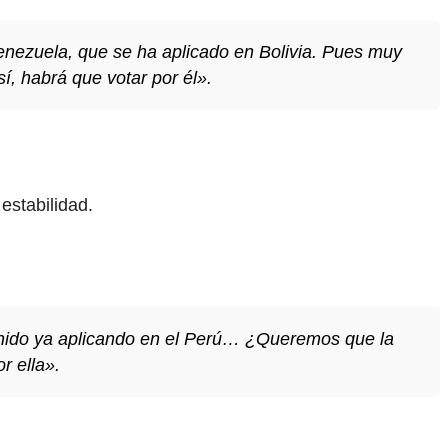
nezuela, que se ha aplicado en Bolivia. Pues muy
, habrá que votar por él».
 estabilidad.
enido ya aplicando en el Perú… ¿Queremos que la
r ella»
.