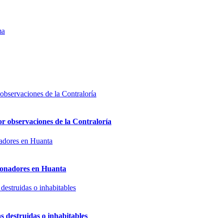
ma
or observaciones de la Contraloría
sionadores en Huanta
s destruidas o inhabitables