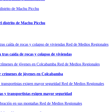
el distrito de Machu Picchu
Red de Medios Regionales
n tras caída de rocas y colapso de viviendas
Red de Medios Regionales
por crímenes de jóvenes en Colcabamba
Red de Medios Regionales
as y transportistas exigen mayor seguridad
Red de Medios Regionales