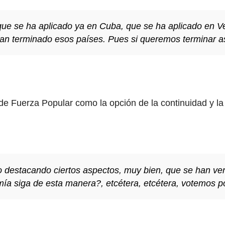
ue se ha aplicado ya en Cuba, que se ha aplicado en Ve
n terminado esos países. Pues si queremos terminar así
de Fuerza Popular como la opción de la continuidad y la
o destacando ciertos aspectos, muy bien, que se han v
ía siga de esta manera?, etcétera, etcétera, votemos po