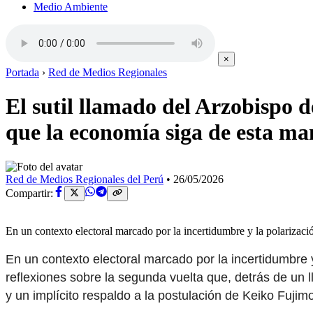
Medio Ambiente
×
Portada
›
Red de Medios Regionales
El sutil llamado del Arzobispo 
que la economía siga de esta ma
Red de Medios Regionales del Perú
•
26/05/2026
Compartir:
En un contexto electoral marcado por la incertidumbre y la polariza
En un contexto electoral marcado por la incertidumbre 
reflexiones sobre la segunda vuelta que, detrás de un 
y un implícito respaldo a la postulación de Keiko Fujimo