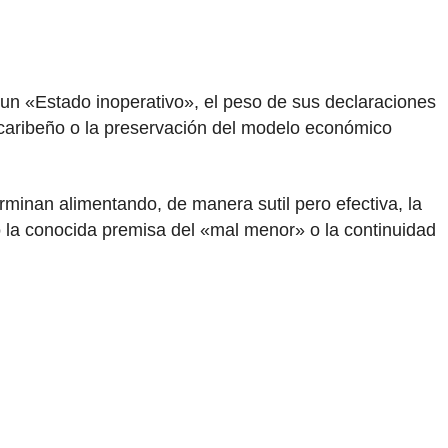
 un «Estado inoperativo», el peso de sus declaraciones
lo caribeño o la preservación del modelo económico
rminan alimentando, de manera sutil pero efectiva, la
jo la conocida premisa del «mal menor» o la continuidad