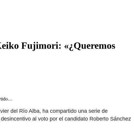
r Keiko Fujimori: «¿Queremos
artido…
vier del Río Alba, ha compartido una serie de
l desincentivo al voto por el candidato Roberto Sánchez