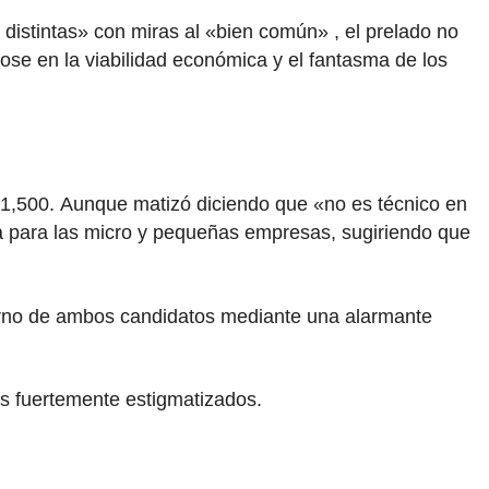
e distintas» con miras al «bien común»
, el prelado no
ose en la viabilidad económica y el fantasma de los
/ 1,500. Aunque matizó diciendo que «no es técnico en
a para las micro y pequeñas empresas, sugiriendo que
bierno de ambos candidatos mediante una alarmante
es fuertemente estigmatizados.