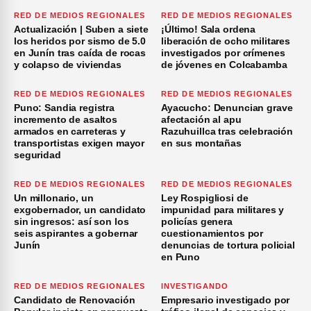
RED DE MEDIOS REGIONALES
RED DE MEDIOS REGIONALES
Actualización | Suben a siete
¡Último! Sala ordena
los heridos por sismo de 5.0
liberación de ocho militares
en Junín tras caída de rocas
investigados por crímenes
y colapso de viviendas
de jóvenes en Colcabamba
RED DE MEDIOS REGIONALES
RED DE MEDIOS REGIONALES
Puno: Sandia registra
Ayacucho: Denuncian grave
incremento de asaltos
afectación al apu
armados en carreteras y
Razuhuillca tras celebración
transportistas exigen mayor
en sus montañas
seguridad
RED DE MEDIOS REGIONALES
RED DE MEDIOS REGIONALES
Un millonario, un
Ley Rospigliosi de
exgobernador, un candidato
impunidad para militares y
sin ingresos: así son los
policías genera
seis aspirantes a gobernar
cuestionamientos por
Junín
denuncias de tortura policial
en Puno
RED DE MEDIOS REGIONALES
INVESTIGANDO
Candidato de Renovación
Empresario investigado por