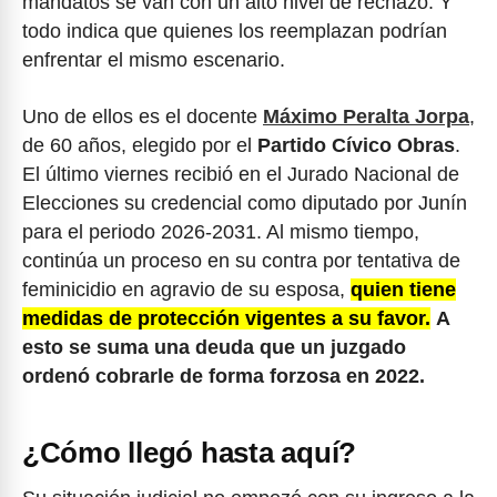
mandatos se van con un alto nivel de rechazo. Y
todo indica que quienes los reemplazan podrían
enfrentar el mismo escenario.
Uno de ellos es el docente
Máximo Peralta Jorpa
,
de 60 años, elegido por el
Partido Cívico Obras
.
El último viernes recibió en el Jurado Nacional de
Elecciones su credencial como diputado por Junín
para el periodo 2026-2031. Al mismo tiempo,
continúa un proceso en su contra por tentativa de
feminicidio en agravio de su esposa,
quien tiene
medidas de protección vigentes a su favor.
A
esto se suma una deuda que un juzgado
ordenó cobrarle de forma forzosa en 2022.
¿Cómo llegó hasta aquí?