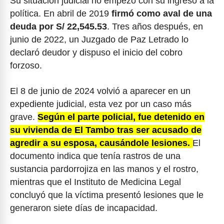
Su situación judicial no empezó con su ingreso a la
política. En abril de 2019
firmó como aval de una
deuda por S/ 22,545.53
. Tres años después, en
junio de 2022, un Juzgado de Paz Letrado lo
declaró deudor y dispuso el inicio del cobro
forzoso.
El 8 de junio de 2024 volvió a aparecer en un
expediente judicial, esta vez por un caso más
grave.
Según el parte policial, fue detenido en
su vivienda de El Tambo tras ser acusado de
agredir a su esposa, causándole lesiones.
El
documento indica que tenía rastros de una
sustancia pardorrojiza en las manos y el rostro,
mientras que el Instituto de Medicina Legal
concluyó que la víctima presentó lesiones que le
generaron siete días de incapacidad.