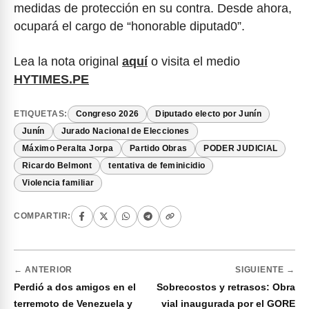
medidas de protección en su contra. Desde ahora,
ocupará el cargo de “honorable diputad0”.
Lea la nota original
aquí
o visita el medio
HYTIMES.PE
ETIQUETAS:
Congreso 2026
Diputado electo por Junín
Junín
Jurado Nacional de Elecciones
Máximo Peralta Jorpa
Partido Obras
PODER JUDICIAL
Ricardo Belmont
tentativa de feminicidio
Violencia familiar
COMPARTIR:
← ANTERIOR
SIGUIENTE →
Perdió a dos amigos en el
Sobrecostos y retrasos: Obra
terremoto de Venezuela y
vial inaugurada por el GORE