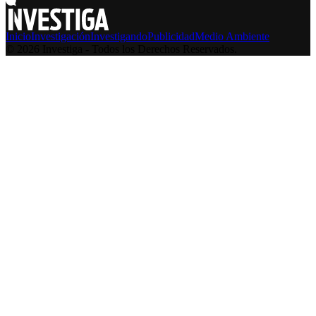
Inicio
Investigación
Investigando
Publicidad
Medio Ambiente
© 2026 Investiga - Todos los Derechos Reservados.