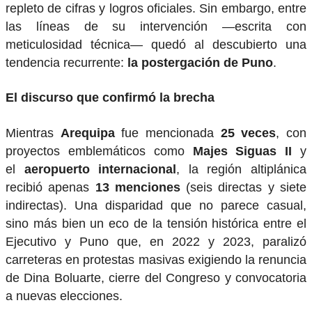
repleto de cifras y logros oficiales. Sin embargo, entre
las líneas de su intervención —escrita con
meticulosidad técnica— quedó al descubierto una
tendencia recurrente:
la postergación de Puno
.
El discurso que confirmó la brecha
Mientras
Arequipa
fue mencionada
25 veces
, con
proyectos emblemáticos como
Majes Siguas II
y
el
aeropuerto internacional
, la región altiplánica
recibió apenas
13 menciones
(seis directas y siete
indirectas). Una disparidad que no parece casual,
sino más bien un eco de la tensión histórica entre el
Ejecutivo y Puno que, en 2022 y 2023, paralizó
carreteras en protestas masivas exigiendo la renuncia
de Dina Boluarte, cierre del Congreso y convocatoria
a nuevas elecciones.