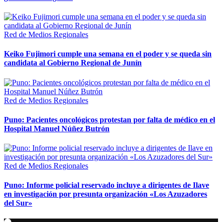
Red de Medios Regionales
Keiko Fujimori cumple una semana en el poder y se queda sin
candidata al Gobierno Regional de Junín
Red de Medios Regionales
Puno: Pacientes oncológicos protestan por falta de médico en el
Hospital Manuel Núñez Butrón
Red de Medios Regionales
Puno: Informe policial reservado incluye a dirigentes de Ilave
en investigación por presunta organización «Los Azuzadores
del Sur»