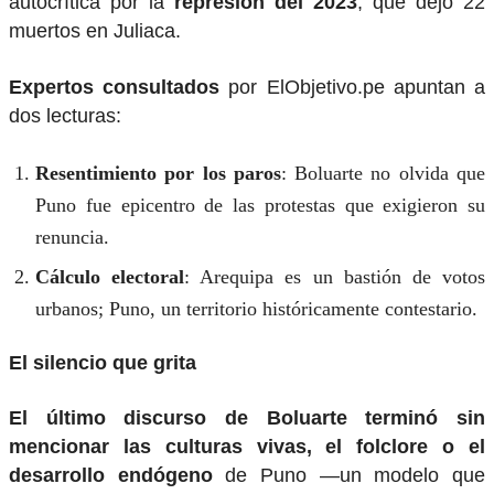
autocrítica por la
represión del 2023
, que dejó 22
muertos en Juliaca.
Expertos consultados
por ElObjetivo.pe apuntan a
dos lecturas:
Resentimiento por los paros
: Boluarte no olvida que
Puno fue epicentro de las protestas que exigieron su
renuncia.
Cálculo electoral
: Arequipa es un bastión de votos
urbanos; Puno, un territorio históricamente contestario.
El silencio que grita
El último discurso de Boluarte terminó sin
mencionar las culturas vivas, el folclore o el
desarrollo endógeno
de Puno —un modelo que