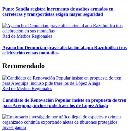
Puno: Sandia registra incremento de asaltos armados en
carreteras y transportistas exigen mayor seguridad
Red de Medios Regionales
Ayacucho: Denuncian grave afectación al apu Razuhuillca tras
celebración en sus montañas
Recomendado
Red de Medios Regionales
Candidato de Renovación Popular insiste en propuesta de tren
para Arequipa, incluso pide traer los de López Aliaga
Investigando