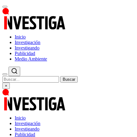
Inicio
Investigación
Investigando
Publicidad
Medio Ambiente
Buscar
×
Inicio
Investigación
Investigando
Publicidad