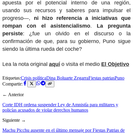
apuesta por el potencial interno de una región,
usando sus recursos y saberes para impulsar el
progreso—,
ni hizo referencia a iniciativas que
rompan con el asistencialismo
.
La pregunta
persiste
: ¿fue un olvido en el discurso o la
confirmación de que, para su gobierno, Puno sigue
siendo la última rueda del coche?
Lea la nota original
aquí
o visita el medio
El Objetivo
Etiquetas:
Crisis política
Dina Boluarte Zegarra
Fiestas patrias
Puno
Compartir:
← Anterior
Corte IDH ordena suspender Ley de Amnistía para militares y
policías acusados de violar derechos humanos
Siguiente →
Machu Picchu ausente en el último mensaje por Fiestas Patrias de