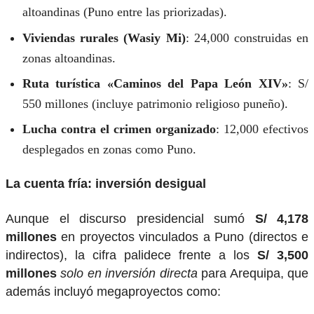
altoandinas (Puno entre las priorizadas).
Viviendas rurales (Wasiy Mi)
: 24,000 construidas en
zonas altoandinas.
Ruta turística «Caminos del Papa León XIV»
: S/
550 millones (incluye patrimonio religioso puneño).
Lucha contra el crimen organizado
: 12,000 efectivos
desplegados en zonas como Puno.
La cuenta fría: inversión desigual
Aunque el discurso presidencial sumó
S/ 4,178
millones
en proyectos vinculados a Puno (directos e
indirectos), la cifra palidece frente a los
S/ 3,500
millones
solo en inversión directa
para Arequipa, que
además incluyó megaproyectos como: