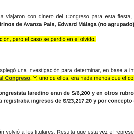
a viajaron con dinero del Congreso para esta fiesta,
irinos de Avanza País, Edward Málaga (no agrupado)
ción, pero el caso se perdió en el olvido.
plegó una investigación para determinar, en base a inf
al Congreso
. Y, uno de ellos, era nada menos que el c
ongresista laredino eran de S/6,200 y en otros rubr
 registraba ingresos de S/23,217.20 y por concepto 
volvió a los titulares. Resulta que esta vez el repres