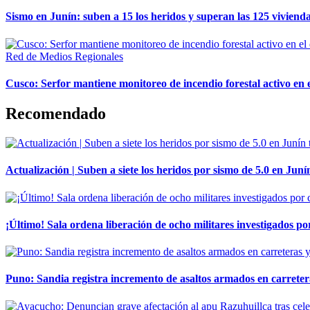
Sismo en Junín: suben a 15 los heridos y superan las 125 vivienda
Red de Medios Regionales
Cusco: Serfor mantiene monitoreo de incendio forestal activo en 
Recomendado
Actualización | Suben a siete los heridos por sismo de 5.0 en Juní
¡Último! Sala ordena liberación de ocho militares investigados 
Puno: Sandia registra incremento de asaltos armados en carreter