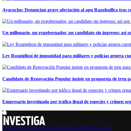
Ayacucho: Denuncian grave afectación al apu Razuhuillca tras c
Un millonario, un exgobernador, un candidato sin ingresos: así so
Ley Rospigliosi de impunidad para militares y policías genera cu
Candidato de Renovación Popular insiste en propuesta de tren pa
Empresario investigado por tráfico ilegal de especies y crimen o
Inicio
Investigación
Investigando
Publicidad
Medio Ambiente