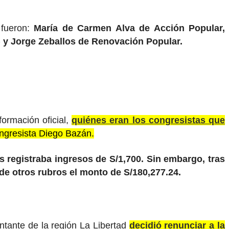
 fueron:
María de Carmen Alva de Acción Popular,
 y Jorge Zeballos de Renovación Popular.
ormación oficial,
quiénes eran los congresistas que
ongresista Diego Bazán.
os registraba ingresos de S/1,700. Sin embargo, tras
de otros rubros el monto de S/180,277.24.
entante de la región La Libertad
decidió renunciar a la