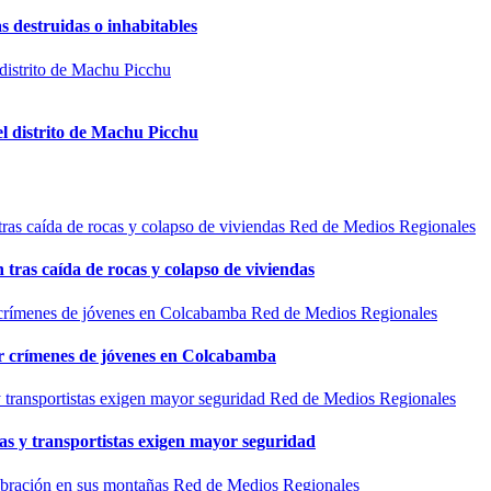
s destruidas o inhabitables
el distrito de Machu Picchu
Red de Medios Regionales
n tras caída de rocas y colapso de viviendas
Red de Medios Regionales
por crímenes de jóvenes en Colcabamba
Red de Medios Regionales
as y transportistas exigen mayor seguridad
Red de Medios Regionales