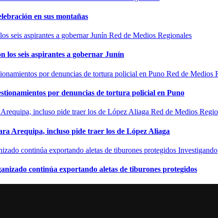
elebración en sus montañas
Red de Medios Regionales
n los seis aspirantes a gobernar Junín
Red de Medios 
estionamientos por denuncias de tortura policial en Puno
Red de Medios Regio
ra Arequipa, incluso pide traer los de López Aliaga
Investigando
rganizado continúa exportando aletas de tiburones protegidos