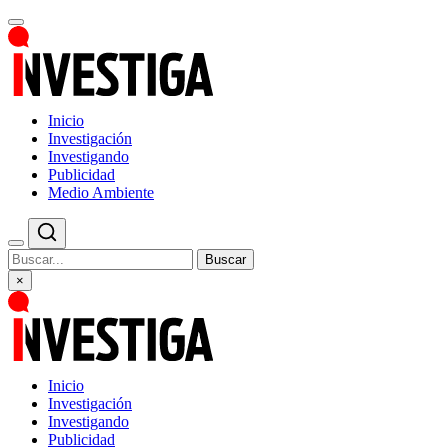
Inicio
Investigación
Investigando
Publicidad
Medio Ambiente
Buscar
×
Inicio
Investigación
Investigando
Publicidad