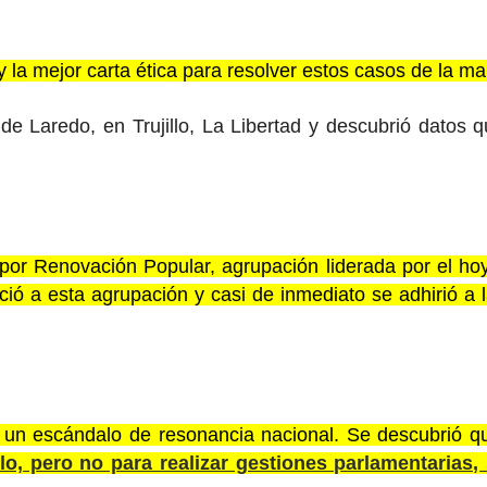
 la mejor carta ética para resolver estos casos de la m
 de Laredo, en Trujillo, La Libertad y descubrió datos
por Renovación Popular, agrupación liderada por el ho
ció a esta agrupación y casi de inmediato se adhirió a
 un escándalo de resonancia nacional. Se descubrió qu
llo, pero no para realizar gestiones parlamentarias,