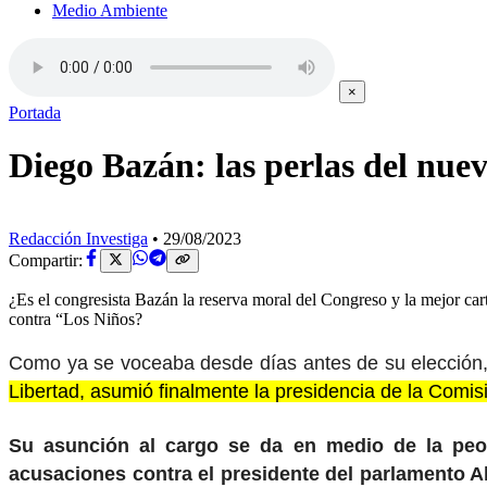
Medio Ambiente
×
Portada
Diego Bazán: las perlas del nue
Redacción Investiga
•
29/08/2023
Compartir:
¿Es el congresista Bazán la reserva moral del Congreso y la mejor cart
contra “Los Niños?
Como ya se voceaba desde días antes de su elección
Libertad, asumió finalmente la presidencia de la Comis
Su asunción al cargo se da en medio de la peor
acusaciones contra el presidente del parlamento A