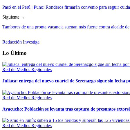
Pasó en el Perú | Puno: Ronderos firmarán convenio para seguir cu
Siguiente →
Tambores de una pronta vacancia suenan más fuerte contra alcalde de 
Redacción Investiga
Lo Último
Red de Medios Regionales
Juliaca: entrega del nuevo cuartel de Serenazgo sigue sin fecha p
Red de Medios Regionales
Ayacucho: Población se levanta tras captura de presuntos extor
Red de Medios Regionales