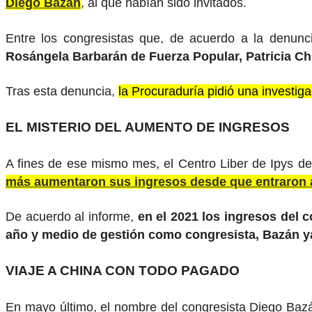
Diego Bazán
, al que habían sido invitados.
Entre los congresistas que, de acuerdo a la denunci
Rosángela Barbarán de Fuerza Popular, Patricia Ch
Tras esta denuncia,
la Procuraduría pidió una investiga
EL MISTERIO DEL AUMENTO DE INGRESOS
A fines de ese mismo mes, el Centro Liber de Ipys des
más aumentaron sus ingresos desde que entraron 
De acuerdo al informe,
en el 2021 los ingresos del c
año y medio de gestión como congresista, Bazán ya
VIAJE A CHINA CON TODO PAGADO
En mayo último, el nombre del congresista Diego Bazán 