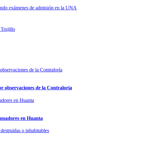
idando exámenes de admisión en la UNA
Trujillo
or observaciones de la Contraloría
sionadores en Huanta