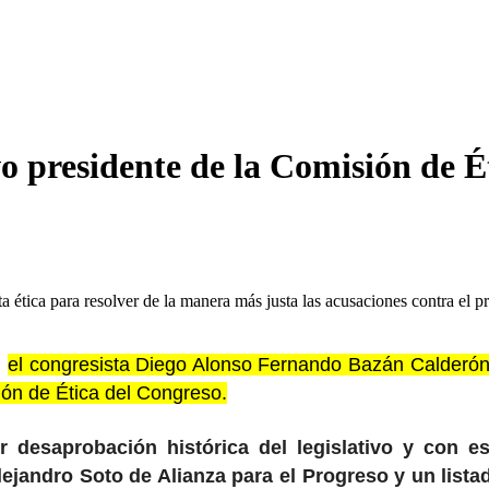
vo presidente de la Comisión de É
a ética para resolver de la manera más justa las acusaciones contra el p
,
el congresista Diego Alonso Fernando Bazán Calderón,
ión de Ética del Congreso.
 desaprobación histórica del legislativo y con e
lejandro Soto de Alianza para el Progreso y un li